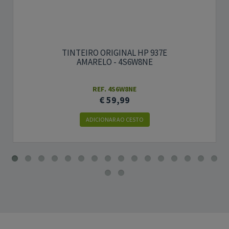
TINTEIRO ORIGINAL HP 937E
AMARELO - 4S6W8NE
REF. 4S6W8NE
€ 59,99
ADICIONAR AO CESTO