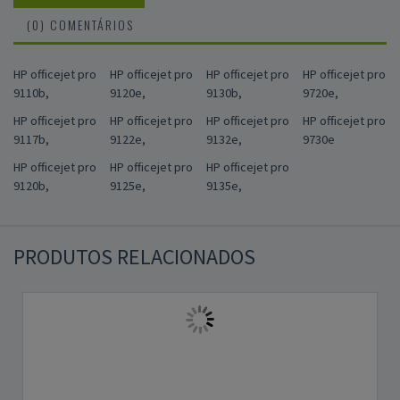
(0) COMENTÁRIOS
HP officejet pro
HP officejet pro
HP officejet pro
HP officejet pro
9110b,
9120e,
9130b,
9720e,
HP officejet pro
HP officejet pro
HP officejet pro
HP officejet pro
9117b,
9122e,
9132e,
9730e
HP officejet pro
HP officejet pro
HP officejet pro
9120b,
9125e,
9135e,
PRODUTOS RELACIONADOS