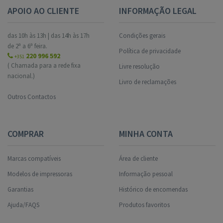
APOIO AO CLIENTE
INFORMAÇÃO LEGAL
das 10h às 13h | das 14h às 17h
Condições gerais
de 2ª a 6ª feira.
Política de privacidade
220 996 592
+351
( Chamada para a rede fixa
Livre resolução
nacional.)
Livro de reclamações
Outros Contactos
COMPRAR
MINHA CONTA
Marcas compatíveis
Área de cliente
Modelos de impressoras
Informação pessoal
Garantias
Histórico de encomendas
Ajuda/FAQS
Produtos favoritos