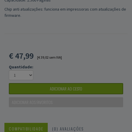
Capacidade: 2.500 Paginas
Chip anti atualizações: funciona em impressoras com atualizações de
firmware.
€
47,99
[€ 39,02 sem IVA]
Quantidade:
ADICIONAR AO CESTO
ADICIONAR AOS FAVORITOS
COMPATIBILIDADE
(0) AVALIAÇÕES