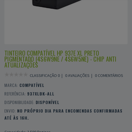
TINTEIRO COMPATÍVEL HP 937E XL PRETO
PIGMENTADO (4S6W9NE / 4S6W5NE) - CHIP ANTI
ATUALIZAÇÕES
CLASSIFICAÇÃO 0 |
0 AVALIAÇÕES
|
0 COMENTÁRIOS
MARCA:
COMPATÍVEL
REFERÊNCIA:
937XLBK-ALL
DISPONIBILIDADE:
DISPONÍVEL
ENVIO:
NO PRÓPRIO DIA PARA ENCOMENDAS CONFIRMADAS
ATÉ ÀS 16H.