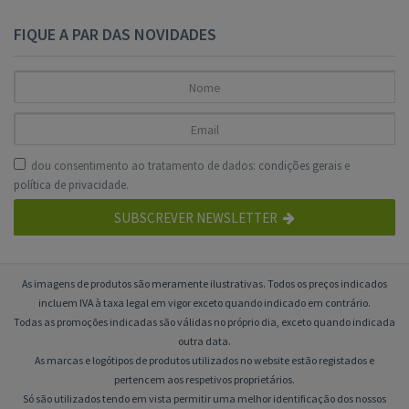
FIQUE A PAR DAS NOVIDADES
dou consentimento ao tratamento de dados:
condições gerais
e
política de privacidade
.
SUBSCREVER NEWSLETTER
As imagens de produtos são meramente ilustrativas. Todos os preços indicados
incluem IVA à taxa legal em vigor exceto quando indicado em contrário.
Todas as promoções indicadas são válidas no próprio dia, exceto quando indicada
outra data.
As marcas e logótipos de produtos utilizados no website estão registados e
pertencem aos respetivos proprietários.
Só são utilizados tendo em vista permitir uma melhor identificação dos nossos