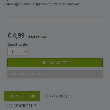
- Embalagem com 12 lápis de cor em cores sortidas.
€
4,99
[€ 4,06 sem IVA]
Quantidade:
ADICIONAR AO CESTO
ADICIONAR AOS FAVORITOS
COMPATIBILIDADE
(0) AVALIAÇÕES
(0) COMENTÁRIOS