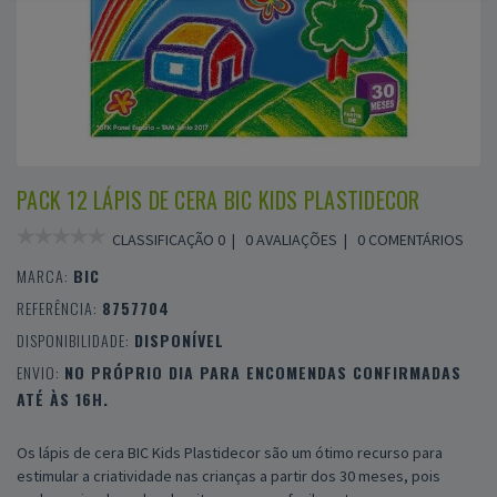
PACK 12 LÁPIS DE CERA BIC KIDS PLASTIDECOR
CLASSIFICAÇÃO 0 |
0 AVALIAÇÕES
|
0 COMENTÁRIOS
MARCA:
BIC
REFERÊNCIA:
8757704
DISPONIBILIDADE:
DISPONÍVEL
ENVIO:
NO PRÓPRIO DIA PARA ENCOMENDAS CONFIRMADAS
ATÉ ÀS 16H.
Os lápis de cera BIC Kids Plastidecor são um ótimo recurso para
estimular a criatividade nas crianças a partir dos 30 meses, pois