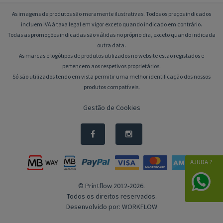
As imagens de produtos são meramente ilustrativas. Todos os preços indicados
incluem IVA à taxa legal em vigor exceto quando indicado em contrário.
Todas as promoções indicadas são válidas no próprio dia, exceto quando indicada
outra data.
As marcas e logótipos de produtos utilizados no website estão registados e
pertencem aos respetivos proprietários.
Só são utilizados tendo em vista permitir uma melhor identificação dos nossos
produtos compatíveis.
Gestão de Cookies
AJUDA ?
© Printflow 2012-2026.
Todos os direitos reservados.
Desenvolvido por:
WORKFLOW