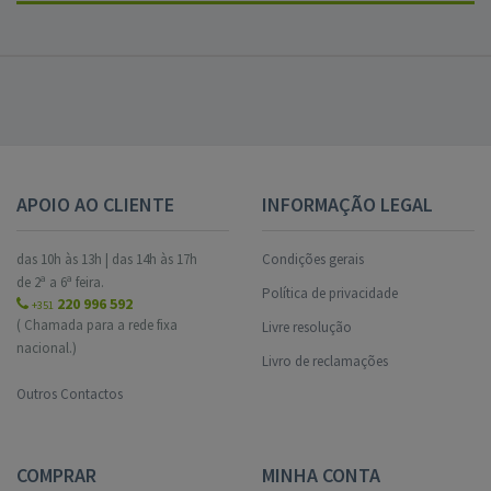
APOIO AO CLIENTE
INFORMAÇÃO LEGAL
das 10h às 13h | das 14h às 17h
Condições gerais
de 2ª a 6ª feira.
Política de privacidade
220 996 592
+351
( Chamada para a rede fixa
Livre resolução
nacional.)
Livro de reclamações
Outros Contactos
COMPRAR
MINHA CONTA