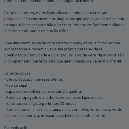
podem criar desenhos bonitos e apagar facilmente.
Extra resistentes, estes lápis são concebidos para crianças
pequenas. São extremamente limpos porque não sujam as mãos nem
a roupa. Não mancham e não derretem. Podem ser facilmente afiados
e serão ideais para a coloração diária.
Com uma vasta gama de cores maravilhosas, os seus filhos podem
expressar-se e desenvolver a sua própria personalidade.
Combinando criatividade e diversão, os lápis de cera Plastidecor são
o complemento perfeito para qualquer coleção de papelaria infantil.
Características:
- Cera plástica, limpa e resistente.
- Não se suja!
- Lápis de cera cilíndrico resistente à quebra.
- Pode ser apagado e afiado, assim como os lápis de cor.
- Ideal para crianças a partir dos 30 meses.
- Cores: branco, amarelo, laranja, rosa, vermelho, verde claro, verde
escuro, azul claro, azul escuro, castanho, cinzento e preto.
Especificações: