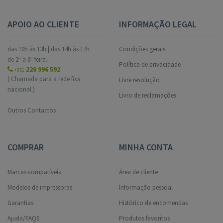
APOIO AO CLIENTE
INFORMAÇÃO LEGAL
das 10h às 13h | das 14h às 17h
Condições gerais
de 2ª a 6ª feira.
Política de privacidade
220 996 592
+351
( Chamada para a rede fixa
Livre resolução
nacional.)
Livro de reclamações
Outros Contactos
COMPRAR
MINHA CONTA
Marcas compatíveis
Área de cliente
Modelos de impressoras
Informação pessoal
Garantias
Histórico de encomendas
Ajuda/FAQS
Produtos favoritos