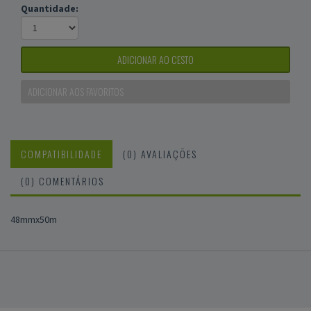
Quantidade:
ADICIONAR AO CESTO
ADICIONAR AOS FAVORITOS
COMPATIBILIDADE
(0) AVALIAÇÕES
(0) COMENTÁRIOS
48mmx50m