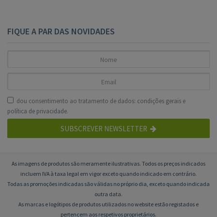
FIQUE A PAR DAS NOVIDADES
dou consentimento ao tratamento de dados:
condições gerais
e
política de privacidade
.
SUBSCREVER NEWSLETTER
As imagens de produtos são meramente ilustrativas. Todos os preços indicados
incluem IVA à taxa legal em vigor exceto quando indicado em contrário.
Todas as promoções indicadas são válidas no próprio dia, exceto quando indicada
outra data.
As marcas e logótipos de produtos utilizados no website estão registados e
pertencem aos respetivos proprietários.