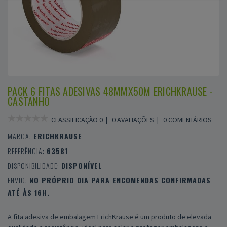
PACK 6 FITAS ADESIVAS 48MMX50M ERICHKRAUSE -
CASTANHO
CLASSIFICAÇÃO 0 |
0 AVALIAÇÕES
|
0 COMENTÁRIOS
MARCA:
ERICHKRAUSE
REFERÊNCIA:
63581
DISPONIBILIDADE:
DISPONÍVEL
ENVIO:
NO PRÓPRIO DIA PARA ENCOMENDAS CONFIRMADAS
ATÉ ÀS 16H.
A fita adesiva de embalagem ErichKrause é um produto de elevada