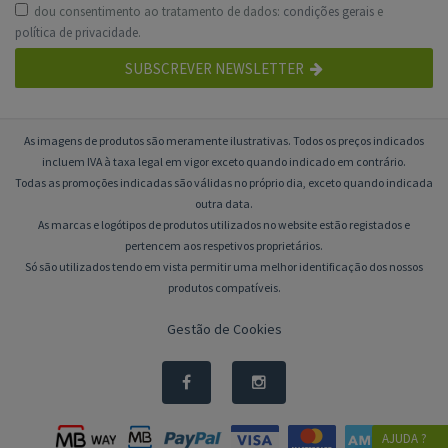
dou consentimento ao tratamento de dados:
condições gerais
e
política de privacidade
.
SUBSCREVER NEWSLETTER
As imagens de produtos são meramente ilustrativas. Todos os preços indicados
incluem IVA à taxa legal em vigor exceto quando indicado em contrário.
Todas as promoções indicadas são válidas no próprio dia, exceto quando indicada
outra data.
As marcas e logótipos de produtos utilizados no website estão registados e
pertencem aos respetivos proprietários.
Só são utilizados tendo em vista permitir uma melhor identificação dos nossos
produtos compatíveis.
Gestão de Cookies
AJUDA ?