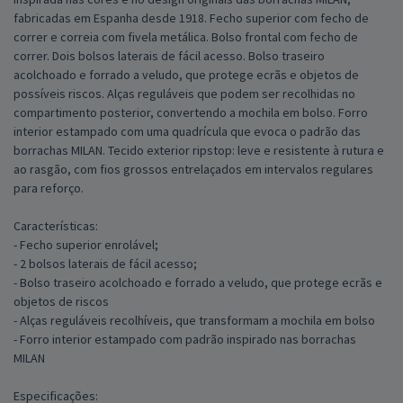
fabricadas em Espanha desde 1918. Fecho superior com fecho de
correr e correia com fivela metálica. Bolso frontal com fecho de
correr. Dois bolsos laterais de fácil acesso. Bolso traseiro
acolchoado e forrado a veludo, que protege ecrãs e objetos de
possíveis riscos. Alças reguláveis que podem ser recolhidas no
compartimento posterior, convertendo a mochila em bolso. Forro
interior estampado com uma quadrícula que evoca o padrão das
borrachas MILAN. Tecido exterior ripstop: leve e resistente à rutura e
ao rasgão, com fios grossos entrelaçados em intervalos regulares
para reforço.
Características:
- Fecho superior enrolável;
- 2 bolsos laterais de fácil acesso;
- Bolso traseiro acolchoado e forrado a veludo, que protege ecrãs e
objetos de riscos
- Alças reguláveis recolhíveis, que transformam a mochila em bolso
- Forro interior estampado com padrão inspirado nas borrachas
MILAN
Especificações: