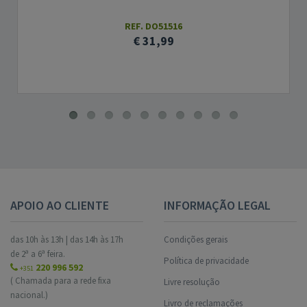
REF. DO51516
€ 31,99
APOIO AO CLIENTE
INFORMAÇÃO LEGAL
das 10h às 13h | das 14h às 17h
Condições gerais
de 2ª a 6ª feira.
Política de privacidade
220 996 592
+351
( Chamada para a rede fixa
Livre resolução
nacional.)
Livro de reclamações