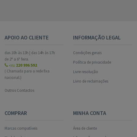
APOIO AO CLIENTE
INFORMAÇÃO LEGAL
das 10h às 13h | das 14h às 17h
Condições gerais
de 2ª a 6ª feira.
Política de privacidade
220 996 592
+351
( Chamada para a rede fixa
Livre resolução
nacional.)
Livro de reclamações
Outros Contactos
COMPRAR
MINHA CONTA
Marcas compatíveis
Área de cliente