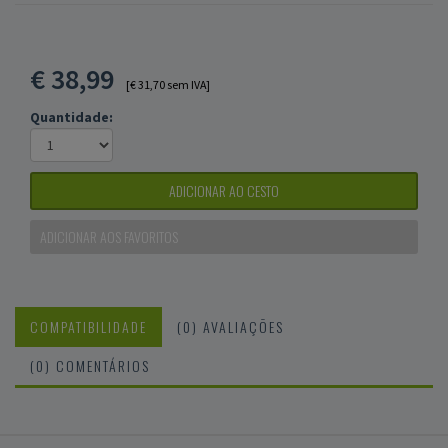
€
38,99
[€ 31,70 sem IVA]
Quantidade:
ADICIONAR AO CESTO
ADICIONAR AOS FAVORITOS
COMPATIBILIDADE
(0) AVALIAÇÕES
(0) COMENTÁRIOS