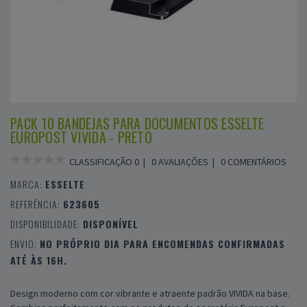
PACK 10 BANDEJAS PARA DOCUMENTOS ESSELTE
EUROPOST VIVIDA - PRETO
CLASSIFICAÇÃO 0 |
0 AVALIAÇÕES
|
0 COMENTÁRIOS
MARCA:
ESSELTE
REFERÊNCIA:
623605
DISPONIBILIDADE:
DISPONÍVEL
ENVIO:
NO PRÓPRIO DIA PARA ENCOMENDAS CONFIRMADAS
ATÉ ÀS 16H.
Design moderno com cor vibrante e atraente padrão VIVIDA na base.