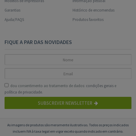
Modelos de impressoras
Informação pessoal
Garantias
Histórico de encomendas
Ajuda/FAQS
Produtos favoritos
FIQUE A PAR DAS NOVIDADES
dou consentimento ao tratamento de dados:
condições gerais
e
política de privacidade
.
SUBSCREVER NEWSLETTER
As imagens de produtos são meramente ilustrativas. Todos os preços indicados
incluem IVA à taxa legal em vigor exceto quando indicado em contrário.