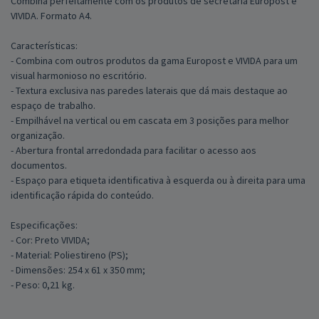
Combina perfeitamente com os produtos de secretária Europost e
VIVIDA. Formato A4.
Características:
- Combina com outros produtos da gama Europost e VIVIDA para um
visual harmonioso no escritório.
- Textura exclusiva nas paredes laterais que dá mais destaque ao
espaço de trabalho.
- Empilhável na vertical ou em cascata em 3 posições para melhor
organização.
- Abertura frontal arredondada para facilitar o acesso aos
documentos.
- Espaço para etiqueta identificativa à esquerda ou à direita para uma
identificação rápida do conteúdo.
Especificações:
- Cor: Preto VIVIDA;
- Material: Poliestireno (PS);
- Dimensões: 254 x 61 x 350 mm;
- Peso: 0,21 kg.