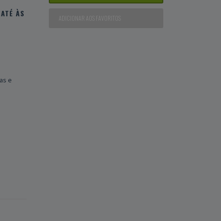
ATÉ ÀS
ADICIONAR AOS FAVORITOS
as e