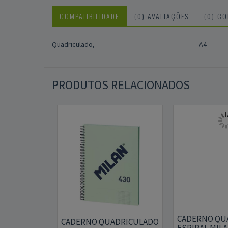
COMPATIBILIDADE
(0) AVALIAÇÕES
(0) C
Quadriculado,
A4
PRODUTOS RELACIONADOS
CADERNO QU
CADERNO QUADRICULADO