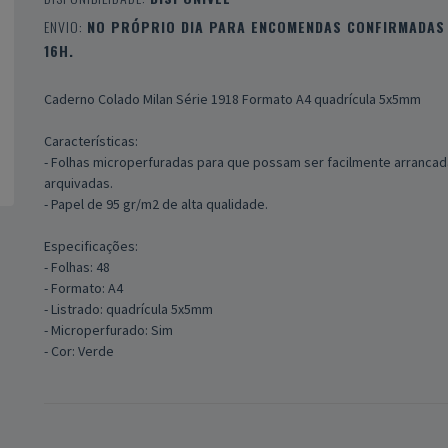
ENVIO:
NO PRÓPRIO DIA PARA ENCOMENDAS CONFIRMADAS 
16H.
Caderno Colado Milan Série 1918 Formato A4 quadrícula 5x5mm
Características:
- Folhas microperfuradas para que possam ser facilmente arrancad
arquivadas.
- Papel de 95 gr/m2 de alta qualidade.
Especificações:
- Folhas: 48
- Formato: A4
- Listrado: quadrícula 5x5mm
- Microperfurado: Sim
- Cor: Verde