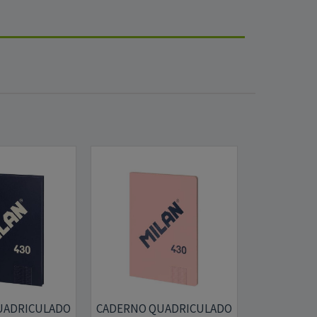
UADRICULADO
CADERNO QUADRICULADO
CADERNO 