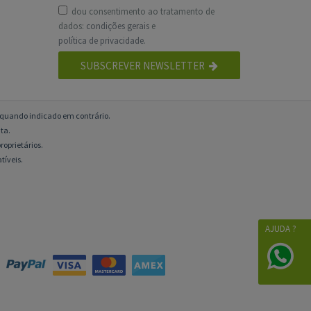
dou consentimento ao tratamento de
dados:
condições gerais
e
política de privacidade
.
SUBSCREVER NEWSLETTER
o quando indicado em contrário.
ta.
roprietários.
tíveis.
AJUDA ?