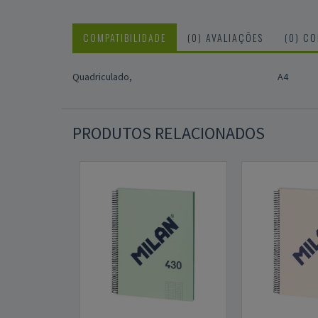
COMPATIBILIDADE
(0) AVALIAÇÕES
(0) C
Quadriculado,
A4
PRODUTOS RELACIONADOS