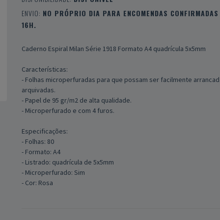
ENVIO:
NO PRÓPRIO DIA PARA ENCOMENDAS CONFIRMADAS 
16H.
Caderno Espiral Milan Série 1918 Formato A4 quadrícula 5x5mm
Características:
- Folhas microperfuradas para que possam ser facilmente arrancad
arquivadas.
- Papel de 95 gr/m2 de alta qualidade.
- Microperfurado e com 4 furos.
Especificações:
- Folhas: 80
- Formato: A4
- Listrado: quadrícula de 5x5mm
- Microperfurado: Sim
- Cor: Rosa