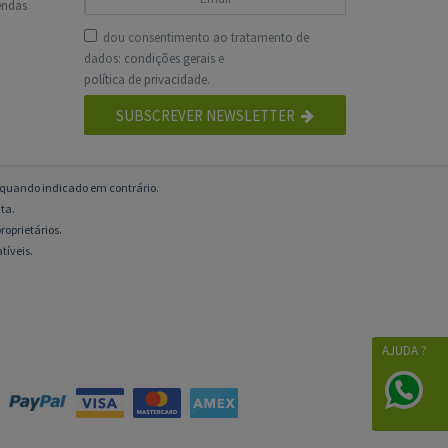
endas
dou consentimento ao tratamento de
dados:
condições gerais
e
política de privacidade
.
SUBSCREVER NEWSLETTER
o quando indicado em contrário.
ta.
roprietários.
tíveis.
AJUDA ?