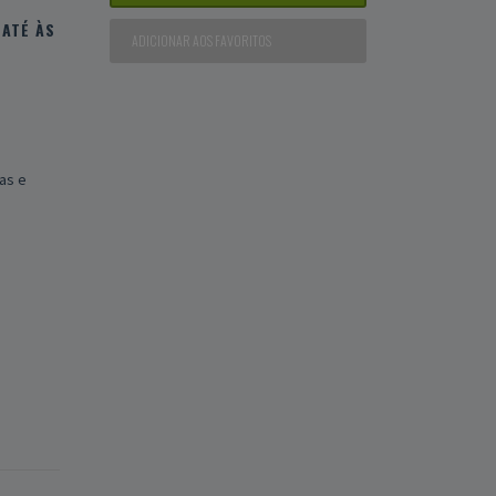
ATÉ ÀS
ADICIONAR AOS FAVORITOS
as e