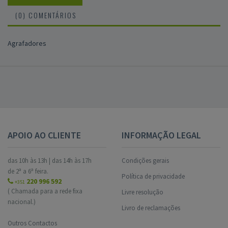
(0) COMENTÁRIOS
Agrafadores
APOIO AO CLIENTE
INFORMAÇÃO LEGAL
das 10h às 13h | das 14h às 17h
Condições gerais
de 2ª a 6ª feira.
Política de privacidade
220 996 592
+351
( Chamada para a rede fixa
Livre resolução
nacional.)
Livro de reclamações
Outros Contactos