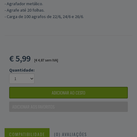
- Agrafador metálico.
- Agrafe até 20 folhas.
- Carga de 100 agrafos de 22/6, 24/6 e 26/6.
€
5,99
[€ 4,87 sem IVA]
Quantidade:
ADICIONAR AO CESTO
ADICIONAR AOS FAVORITOS
COMPATIBILIDADE
(0) AVALIAÇÕES