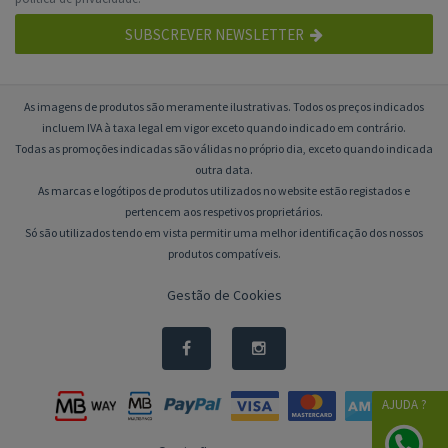
SUBSCREVER NEWSLETTER
As imagens de produtos são meramente ilustrativas. Todos os preços indicados
incluem IVA à taxa legal em vigor exceto quando indicado em contrário.
Todas as promoções indicadas são válidas no próprio dia, exceto quando indicada
outra data.
As marcas e logótipos de produtos utilizados no website estão registados e
pertencem aos respetivos proprietários.
Só são utilizados tendo em vista permitir uma melhor identificação dos nossos
produtos compatíveis.
Gestão de Cookies
AJUDA ?