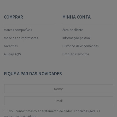
COMPRAR
MINHA CONTA
Marcas compatíveis
Área de cliente
Modelos de impressoras
Informação pessoal
Garantias
Histórico de encomendas
Ajuda/FAQS
Produtos favoritos
FIQUE A PAR DAS NOVIDADES
dou consentimento ao tratamento de dados:
condições gerais
e
política de privacidade
.