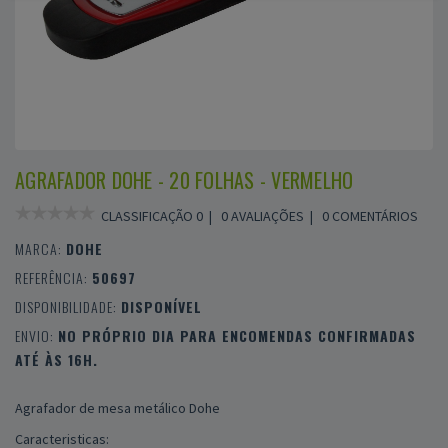
AGRAFADOR DOHE - 20 FOLHAS - VERMELHO
CLASSIFICAÇÃO 0 |
0 AVALIAÇÕES
|
0 COMENTÁRIOS
MARCA:
DOHE
REFERÊNCIA:
50697
DISPONIBILIDADE:
DISPONÍVEL
ENVIO:
NO PRÓPRIO DIA PARA ENCOMENDAS CONFIRMADAS
ATÉ ÀS 16H.
Agrafador de mesa metálico Dohe
Caracteristicas: