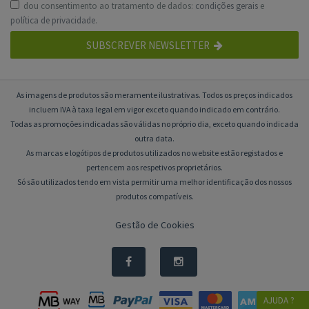
dou consentimento ao tratamento de dados:
condições gerais
e
política de privacidade
.
SUBSCREVER NEWSLETTER
As imagens de produtos são meramente ilustrativas. Todos os preços indicados
incluem IVA à taxa legal em vigor exceto quando indicado em contrário.
Todas as promoções indicadas são válidas no próprio dia, exceto quando indicada
outra data.
As marcas e logótipos de produtos utilizados no website estão registados e
pertencem aos respetivos proprietários.
Só são utilizados tendo em vista permitir uma melhor identificação dos nossos
produtos compatíveis.
Gestão de Cookies
AJUDA ?