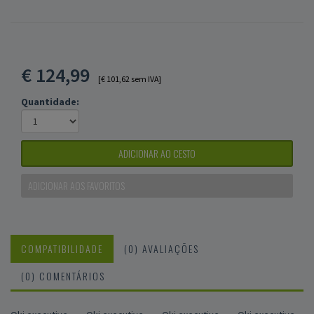
€
124,99
[€ 101,62 sem IVA]
Quantidade:
ADICIONAR AO CESTO
ADICIONAR AOS FAVORITOS
COMPATIBILIDADE
(0) AVALIAÇÕES
(0) COMENTÁRIOS