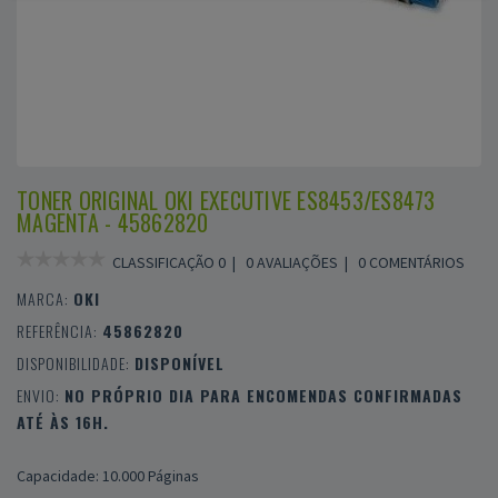
TONER ORIGINAL OKI EXECUTIVE ES8453/ES8473
MAGENTA - 45862820
CLASSIFICAÇÃO 0 |
0 AVALIAÇÕES
|
0 COMENTÁRIOS
MARCA:
OKI
REFERÊNCIA:
45862820
DISPONIBILIDADE:
DISPONÍVEL
ENVIO:
NO PRÓPRIO DIA PARA ENCOMENDAS CONFIRMADAS
ATÉ ÀS 16H.
Capacidade: 10.000 Páginas