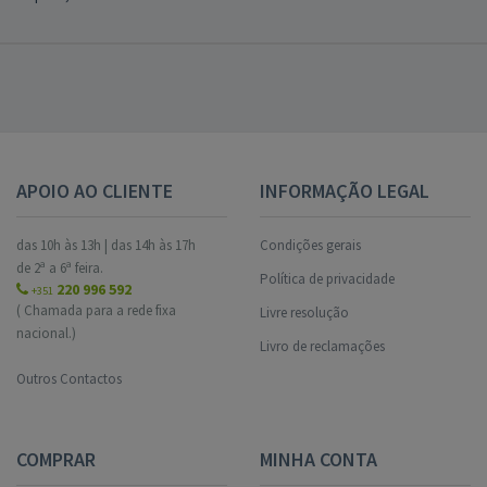
APOIO AO CLIENTE
INFORMAÇÃO LEGAL
das 10h às 13h | das 14h às 17h
Condições gerais
de 2ª a 6ª feira.
Política de privacidade
220 996 592
+351
( Chamada para a rede fixa
Livre resolução
nacional.)
Livro de reclamações
Outros Contactos
COMPRAR
MINHA CONTA