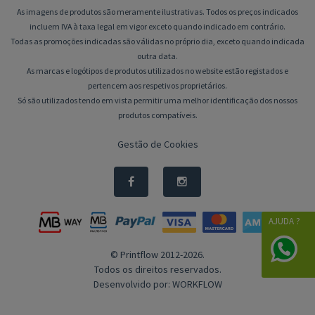
As imagens de produtos são meramente ilustrativas. Todos os preços indicados
incluem IVA à taxa legal em vigor exceto quando indicado em contrário.
Todas as promoções indicadas são válidas no próprio dia, exceto quando indicada
outra data.
As marcas e logótipos de produtos utilizados no website estão registados e
pertencem aos respetivos proprietários.
Só são utilizados tendo em vista permitir uma melhor identificação dos nossos
produtos compatíveis.
Gestão de Cookies
AJUDA ?
© Printflow 2012-2026.
Todos os direitos reservados.
Desenvolvido por:
WORKFLOW