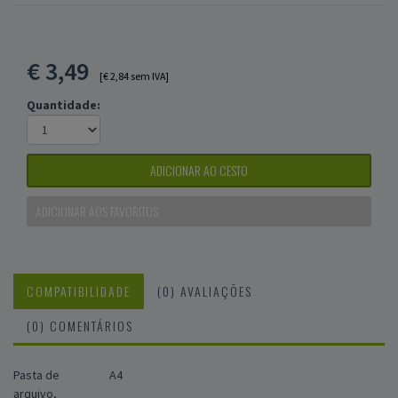
€
3,49
[€ 2,84 sem IVA]
Quantidade:
ADICIONAR AO CESTO
ADICIONAR AOS FAVORITOS
COMPATIBILIDADE
(0) AVALIAÇÕES
(0) COMENTÁRIOS
Pasta de
A4
arquivo,