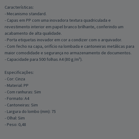
Características:
- Mecanismo standard.
- Capas em PP com uma inovadora textura quadriculada e
revestimento interior em papel branco brilhante, conferindo um
acabamento de alta qualidade.
- Porta etiquetas inovador em cor a condizer com o arquivador.
- Com fecho na capa, orifício na lombada e cantoneiras metálicas para
maior comodidade e segurança no armazenamento de documentos.
- Capacidade para 500 folhas A4 (80 g/m²).
Especificações:
- Cor: Cinza
- Material: PP
- Com ranhuras: Sim
- Formato: A4
- Cantoneiras: Sim
- Largura do lombo (mm): 75
- Olhal: Sim
- Peso: 0,48