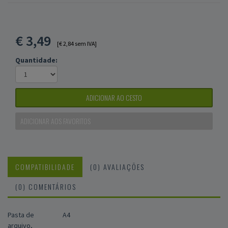
€
3,49
[€ 2,84 sem IVA]
Quantidade:
ADICIONAR AO CESTO
ADICIONAR AOS FAVORITOS
COMPATIBILIDADE
(0) AVALIAÇÕES
(0) COMENTÁRIOS
Pasta de
A4
arquivo,