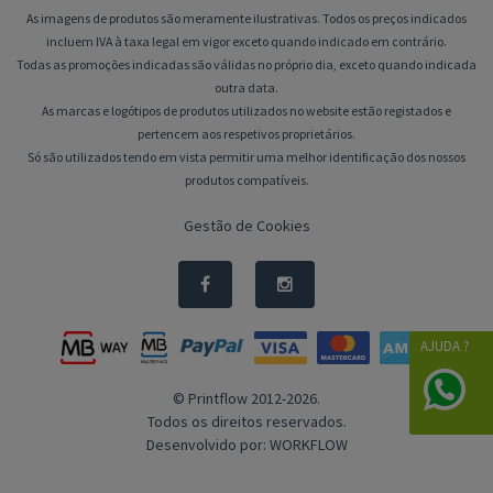
As imagens de produtos são meramente ilustrativas. Todos os preços indicados
incluem IVA à taxa legal em vigor exceto quando indicado em contrário.
Todas as promoções indicadas são válidas no próprio dia, exceto quando indicada
outra data.
As marcas e logótipos de produtos utilizados no website estão registados e
pertencem aos respetivos proprietários.
Só são utilizados tendo em vista permitir uma melhor identificação dos nossos
produtos compatíveis.
Gestão de Cookies
AJUDA ?
© Printflow 2012-2026.
Todos os direitos reservados.
Desenvolvido por:
WORKFLOW