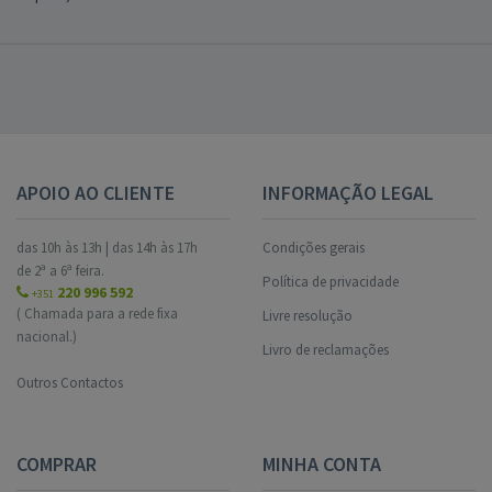
APOIO AO CLIENTE
INFORMAÇÃO LEGAL
das 10h às 13h | das 14h às 17h
Condições gerais
de 2ª a 6ª feira.
Política de privacidade
220 996 592
+351
( Chamada para a rede fixa
Livre resolução
nacional.)
Livro de reclamações
Outros Contactos
COMPRAR
MINHA CONTA