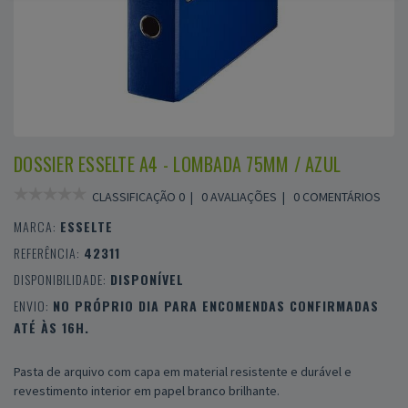
DOSSIER ESSELTE A4 - LOMBADA 75MM / AZUL
CLASSIFICAÇÃO 0 |
0 AVALIAÇÕES
|
0 COMENTÁRIOS
MARCA:
ESSELTE
REFERÊNCIA:
42311
DISPONIBILIDADE:
DISPONÍVEL
ENVIO:
NO PRÓPRIO DIA PARA ENCOMENDAS CONFIRMADAS
ATÉ ÀS 16H.
Pasta de arquivo com capa em material resistente e durável e
revestimento interior em papel branco brilhante.