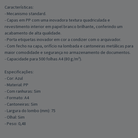
Características:
- Mecanismo standard.
- Capas em PP com uma inovadora textura quadriculada e
revestimento interior em papel branco brilhante, conferindo um
acabamento de alta qualidade.
- Porta etiquetas inovador em cor a condizer com o arquivador.
- Com fecho na capa, orifício na lombada e cantoneiras metálicas para
maior comodidade e segurança no armazenamento de documentos.
- Capacidade para 500 folhas A4 (80 g/m²).
Especificações:
- Cor: Azul
- Material: PP
- Com ranhuras: Sim
- Formato: A4
- Cantoneiras: Sim
- Largura do lombo (mm): 75
- Olhal: Sim
- Peso: 0,48