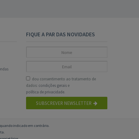
FIQUE A PAR DAS NOVIDADES
endas
dou consentimento ao tratamento de
dados:
condições gerais
e
política de privacidade
.
SUBSCREVER NEWSLETTER
o quando indicado em contrário.
ta.
roprietários.