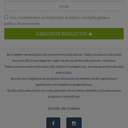
dou consentimento ao tratamento de dados:
condições gerais
e
política de privacidade
.
SUBSCREVER NEWSLETTER
As imagens de produtos são meramente ilustrativas. Todos os preços indicados
incluem IVA à taxa legal em vigor exceto quando indicado em contrário.
Todas as promoções indicadas são válidas no próprio dia, exceto quando indicada
outra data.
As marcas e logótipos de produtos utilizados no website estão registados e
pertencem aos respetivos proprietários.
Só são utilizados tendo em vista permitir uma melhor identificação dos nossos
produtos compatíveis.
Gestão de Cookies