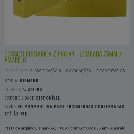
DOSSIER BISMARK A-Z PVC A4 - LOMBADA 75MM /
AMARELO
CLASSIFICAÇÃO 0 |
0 AVALIAÇÕES
|
0 COMENTÁRIOS
MARCA:
BISMARK
REFERÊNCIA:
314188
DISPONIBILIDADE:
DISPONÍVEL
ENVIO:
NO PRÓPRIO DIA PARA ENCOMENDAS CONFIRMADAS
ATÉ ÀS 16H.
Pasta de arquivo Bismark A-Z PVC A4 com Lombada 75mm - Amarelo