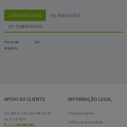
COMPATIBILIDADE
(0) AVALIAÇÕES
(0) COMENTÁRIOS
Pasta de
A4
arquivo,
APOIO AO CLIENTE
INFORMAÇÃO LEGAL
das 10h às 13h | das 14h às 17h
Condições gerais
de 2ª a 6ª feira.
Política de privacidade
220 996 592
+351