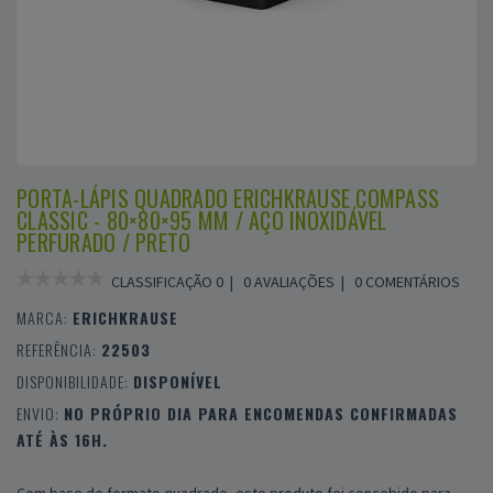
PORTA-LÁPIS QUADRADO ERICHKRAUSE COMPASS
CLASSIC - 80×80×95 MM / AÇO INOXIDÁVEL
PERFURADO / PRETO
CLASSIFICAÇÃO 0 |
0 AVALIAÇÕES
|
0 COMENTÁRIOS
MARCA:
ERICHKRAUSE
REFERÊNCIA:
22503
DISPONIBILIDADE:
DISPONÍVEL
ENVIO:
NO PRÓPRIO DIA PARA ENCOMENDAS CONFIRMADAS
ATÉ ÀS 16H.