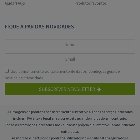
Ajuda/FAQS
Produtos favoritos
FIQUE A PAR DAS NOVIDADES
dou consentimento ao tratamento de dados:
condições gerais
e
política de privacidade
.
SUBSCREVER NEWSLETTER
As imagens de produtos são meramente ilustrativas. Todos os preços indicados
incluem IVA à taxa legal em vigor exceto quando indicado em contrário.
Todas as promoções indicadas são válidas no próprio dia, exceto quando indicada
outra data.
As marcas e logótipos de produtos utilizados no website estão registados e