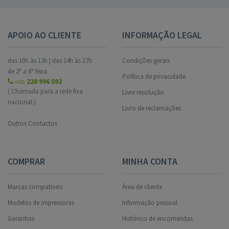
APOIO AO CLIENTE
INFORMAÇÃO LEGAL
das 10h às 13h | das 14h às 17h
Condições gerais
de 2ª a 6ª feira.
Política de privacidade
220 996 592
+351
( Chamada para a rede fixa
Livre resolução
nacional.)
Livro de reclamações
Outros Contactos
COMPRAR
MINHA CONTA
Marcas compatíveis
Área de cliente
Modelos de impressoras
Informação pessoal
Garantias
Histórico de encomendas