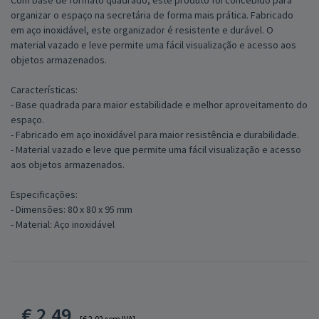
Com base de formato quadrado, este produto foi concebido para
organizar o espaço na secretária de forma mais prática. Fabricado
em aço inoxidável, este organizador é resistente e durável. O
material vazado e leve permite uma fácil visualização e acesso aos
objetos armazenados.
Características:
- Base quadrada para maior estabilidade e melhor aproveitamento do
espaço.
- Fabricado em aço inoxidável para maior resistência e durabilidade.
- Material vazado e leve que permite uma fácil visualização e acesso
aos objetos armazenados.
Especificações:
- Dimensões: 80 x 80 x 95 mm
- Material: Aço inoxidável
€
2,49
[€ 2,02 sem IVA]