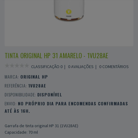
TINTA ORIGINAL HP 31 AMARELO - 1VU28AE
CLASSIFICAÇÃO 0 |
0 AVALIAÇÕES
|
0 COMENTÁRIOS
MARCA:
ORIGINAL HP
REFERÊNCIA:
1VU28AE
DISPONIBILIDADE:
DISPONÍVEL
ENVIO:
NO PRÓPRIO DIA PARA ENCOMENDAS CONFIRMADAS
ATÉ ÀS 16H.
Garrafa de tinta original HP 31 (1VU28AE)
Capacidade: 70 ml