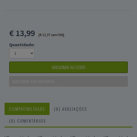
€
13,99
[€ 11,37 sem IVA]
Quantidade:
ADICIONAR AO CESTO
ADICIONAR AOS FAVORITOS
COMPATIBILIDADE
(0) AVALIAÇÕES
(0) COMENTÁRIOS