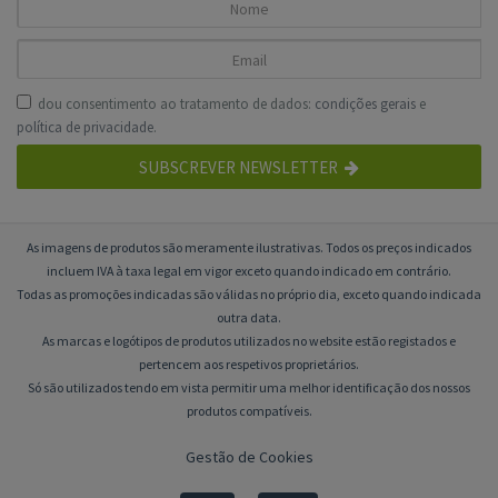
dou consentimento ao tratamento de dados:
condições gerais
e
política de privacidade
.
SUBSCREVER NEWSLETTER
As imagens de produtos são meramente ilustrativas. Todos os preços indicados
incluem IVA à taxa legal em vigor exceto quando indicado em contrário.
Todas as promoções indicadas são válidas no próprio dia, exceto quando indicada
outra data.
As marcas e logótipos de produtos utilizados no website estão registados e
pertencem aos respetivos proprietários.
Só são utilizados tendo em vista permitir uma melhor identificação dos nossos
produtos compatíveis.
Gestão de Cookies