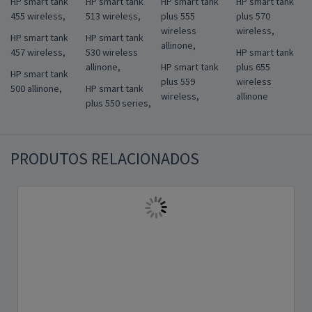
HP smart tank
HP smart tank
HP smart tank
HP smart tank
455 wireless,
513 wireless,
plus 555
plus 570
wireless
wireless,
HP smart tank
HP smart tank
allinone,
457 wireless,
530 wireless
HP smart tank
allinone,
HP smart tank
plus 655
HP smart tank
plus 559
wireless
500 allinone,
HP smart tank
wireless,
allinone
plus 550 series,
PRODUTOS RELACIONADOS