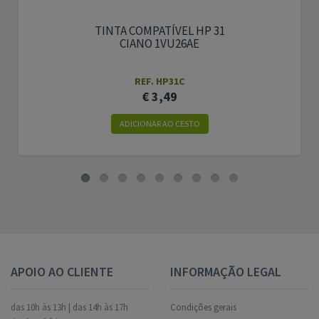
TINTA COMPATÍVEL HP 31
CIANO 1VU26AE
REF. HP31C
€ 3,49
ADICIONAR AO CESTO
APOIO AO CLIENTE
INFORMAÇÃO LEGAL
das 10h às 13h | das 14h às 17h
Condições gerais