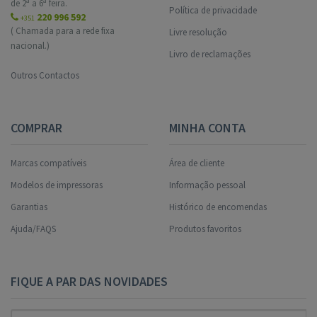
de 2ª a 6ª feira.
Política de privacidade
220 996 592
+351
( Chamada para a rede fixa
Livre resolução
nacional.)
Livro de reclamações
Outros Contactos
COMPRAR
MINHA CONTA
Marcas compatíveis
Área de cliente
Modelos de impressoras
Informação pessoal
Garantias
Histórico de encomendas
Ajuda/FAQS
Produtos favoritos
FIQUE A PAR DAS NOVIDADES