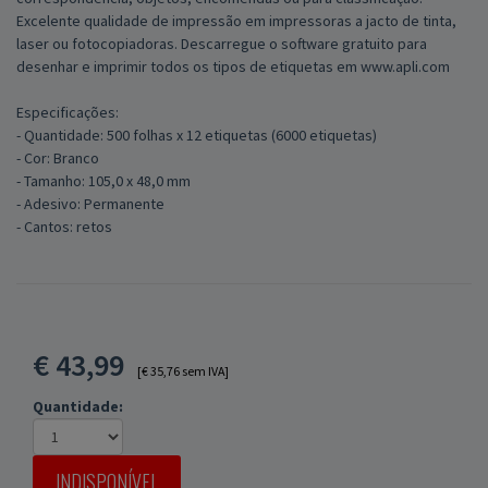
Excelente qualidade de impressão em impressoras a jacto de tinta,
laser ou fotocopiadoras. Descarregue o software gratuito para
desenhar e imprimir todos os tipos de etiquetas em www.apli.com
Especificações:
- Quantidade: 500 folhas x 12 etiquetas (6000 etiquetas)
- Cor: Branco
- Tamanho: 105,0 x 48,0 mm
- Adesivo: Permanente
- Cantos: retos
€
43,99
[€ 35,76 sem IVA]
Quantidade:
INDISPONÍVEL