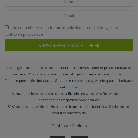
dou consentimento ao tratamento de dados:
condições gerais
e
política de privacidade
.
SUBSCREVER NEWSLETTER
As imagens de produtos são meramente ilustrativas. Todos os preços indicados
incluem IVA à taxa legal em vigor exceto quando indicado em contrário.
Todas as promoções indicadas são válidas no próprio dia, exceto quando indicada
outra data.
As marcas e logótipos de produtos utilizados no website estão registados e
pertencem aos respetivos proprietários.
Só são utilizados tendo em vista permitir uma melhor identificação dos nossos
produtos compatíveis.
Gestão de Cookies