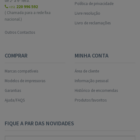
de 2ª a 6ª feira.
Política de privacidade
220 996 592
+351
( Chamada para a rede fixa
Livre resolução
nacional.)
Livro de reclamações
Outros Contactos
COMPRAR
MINHA CONTA
Marcas compatíveis
Área de cliente
Modelos de impressoras
Informação pessoal
Garantias
Histórico de encomendas
Ajuda/FAQS
Produtos favoritos
FIQUE A PAR DAS NOVIDADES