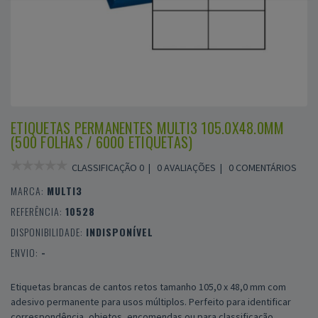
ETIQUETAS PERMANENTES MULTI3 105.0X48.0MM
(500 FOLHAS / 6000 ETIQUETAS)
CLASSIFICAÇÃO 0 |
0 AVALIAÇÕES
|
0 COMENTÁRIOS
MARCA:
MULTI3
REFERÊNCIA:
10528
DISPONIBILIDADE:
INDISPONÍVEL
ENVIO:
-
Etiquetas brancas de cantos retos tamanho 105,0 x 48,0 mm com
adesivo permanente para usos múltiplos. Perfeito para identificar
correspondência, objetos, encomendas ou para classificação.