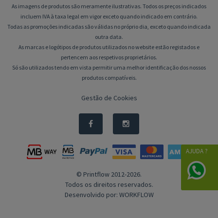
As imagens de produtos são meramente ilustrativas. Todos os preços indicados
incluem IVA à taxa legal em vigor exceto quando indicado em contrário.
Todas as promoções indicadas são válidas no próprio dia, exceto quando indicada
outra data.
As marcas e logótipos de produtos utilizados no website estão registados e
pertencem aos respetivos proprietários.
Só são utilizados tendo em vista permitir uma melhor identificação dos nossos
produtos compatíveis.
Gestão de Cookies
AJUDA ?
© Printflow 2012-2026.
Todos os direitos reservados.
Desenvolvido por:
WORKFLOW