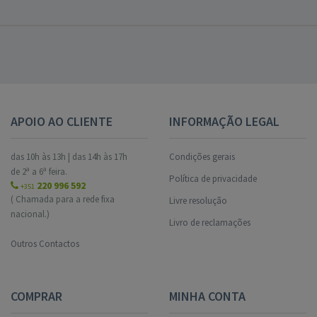
APOIO AO CLIENTE
INFORMAÇÃO LEGAL
das 10h às 13h | das 14h às 17h
Condições gerais
de 2ª a 6ª feira.
Política de privacidade
220 996 592
+351
( Chamada para a rede fixa
Livre resolução
nacional.)
Livro de reclamações
Outros Contactos
COMPRAR
MINHA CONTA