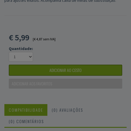
para ajustes exatos. Acompanha caixa de minas de substituição.
€
5,99
[€ 4,87 sem IVA]
Quantidade:
ADICIONAR AO CESTO
ADICIONAR AOS FAVORITOS
COMPATIBILIDADE
(0) AVALIAÇÕES
(0) COMENTÁRIOS