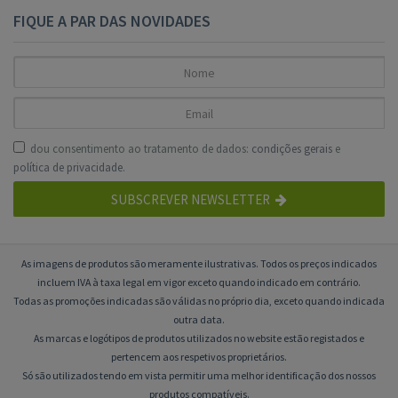
FIQUE A PAR DAS NOVIDADES
dou consentimento ao tratamento de dados:
condições gerais
e
política de privacidade
.
SUBSCREVER NEWSLETTER
As imagens de produtos são meramente ilustrativas. Todos os preços indicados
incluem IVA à taxa legal em vigor exceto quando indicado em contrário.
Todas as promoções indicadas são válidas no próprio dia, exceto quando indicada
outra data.
As marcas e logótipos de produtos utilizados no website estão registados e
pertencem aos respetivos proprietários.
Só são utilizados tendo em vista permitir uma melhor identificação dos nossos
produtos compatíveis.