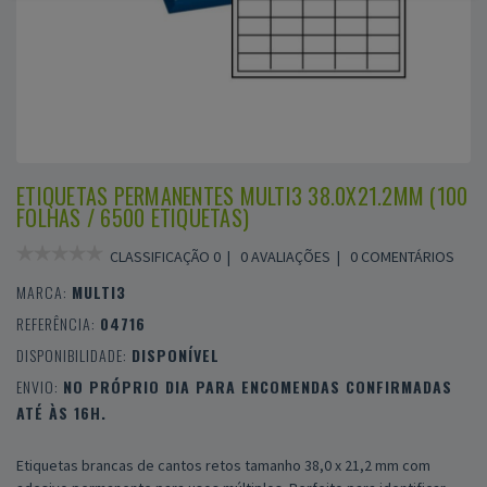
ETIQUETAS PERMANENTES MULTI3 38.0X21.2MM (100
FOLHAS / 6500 ETIQUETAS)
CLASSIFICAÇÃO 0 |
0 AVALIAÇÕES
|
0 COMENTÁRIOS
MARCA:
MULTI3
REFERÊNCIA:
04716
DISPONIBILIDADE:
DISPONÍVEL
ENVIO:
NO PRÓPRIO DIA PARA ENCOMENDAS CONFIRMADAS
ATÉ ÀS 16H.
Etiquetas brancas de cantos retos tamanho 38,0 x 21,2 mm com