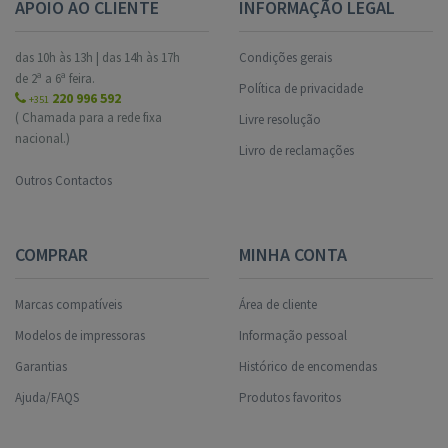
APOIO AO CLIENTE
INFORMAÇÃO LEGAL
das 10h às 13h | das 14h às 17h
Condições gerais
de 2ª a 6ª feira.
Política de privacidade
220 996 592
+351
( Chamada para a rede fixa
Livre resolução
nacional.)
Livro de reclamações
Outros Contactos
COMPRAR
MINHA CONTA
Marcas compatíveis
Área de cliente
Modelos de impressoras
Informação pessoal
Garantias
Histórico de encomendas
Ajuda/FAQS
Produtos favoritos