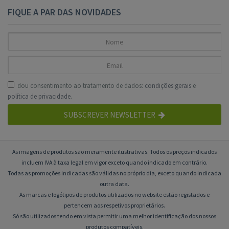
FIQUE A PAR DAS NOVIDADES
dou consentimento ao tratamento de dados:
condições gerais
e
política de privacidade
.
SUBSCREVER NEWSLETTER
As imagens de produtos são meramente ilustrativas. Todos os preços indicados
incluem IVA à taxa legal em vigor exceto quando indicado em contrário.
Todas as promoções indicadas são válidas no próprio dia, exceto quando indicada
outra data.
As marcas e logótipos de produtos utilizados no website estão registados e
pertencem aos respetivos proprietários.
Só são utilizados tendo em vista permitir uma melhor identificação dos nossos
produtos compatíveis.