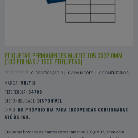
ETIQUETAS PERMANENTES MULTI3 105.0X37.0MM
(100 FOLHAS / 1600 ETIQUETAS)
CLASSIFICAÇÃO 0 |
0 AVALIAÇÕES
|
0 COMENTÁRIOS
MARCA:
MULTI3
REFERÊNCIA:
04708
DISPONIBILIDADE:
DISPONÍVEL
ENVIO:
NO PRÓPRIO DIA PARA ENCOMENDAS CONFIRMADAS
ATÉ ÀS 16H.
Etiquetas brancas de cantos retos tamanho 105,0 x 37,0 mm com