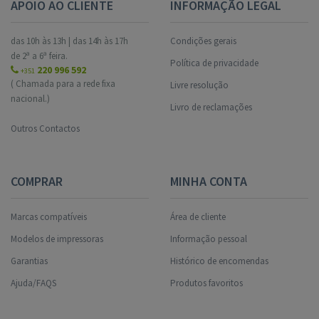
APOIO AO CLIENTE
INFORMAÇÃO LEGAL
das 10h às 13h | das 14h às 17h
Condições gerais
de 2ª a 6ª feira.
Política de privacidade
220 996 592
+351
( Chamada para a rede fixa
Livre resolução
nacional.)
Livro de reclamações
Outros Contactos
COMPRAR
MINHA CONTA
Marcas compatíveis
Área de cliente
Modelos de impressoras
Informação pessoal
Garantias
Histórico de encomendas
Ajuda/FAQS
Produtos favoritos