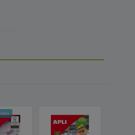
 úteis