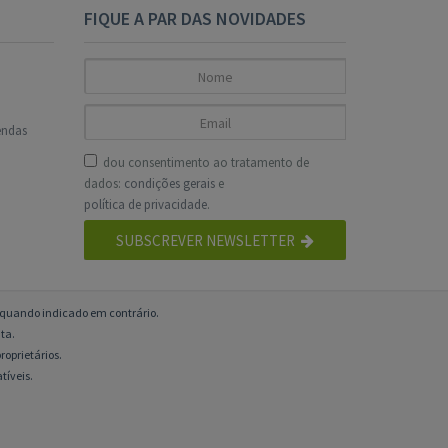
FIQUE A PAR DAS NOVIDADES
endas
dou consentimento ao tratamento de
dados:
condições gerais
e
política de privacidade
.
SUBSCREVER NEWSLETTER
o quando indicado em contrário.
ta.
roprietários.
tíveis.