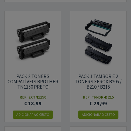
PACK 2 TONERS
PACK 1 TAMBOR E 2
COMPATÍVEIS BROTHER
TONERS XEROX B205 /
TN1150 PRETO
B210 / B215
REF.
2XTN1150
REF.
TN-DR-B215
€ 18,99
€ 29,99
ADICIONAR AO CESTO
ADICIONAR AO CESTO