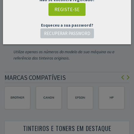
Esqueceu a sua password?
RECUPERAR PASSWORD
Pesquisar produtos:
Utilize apenas os números do modelo da sua máquina ou a
referência dos tinteiros originais.
MARCAS COMPATÍVEIS
TINTEIROS E TONERS EM DESTAQUE