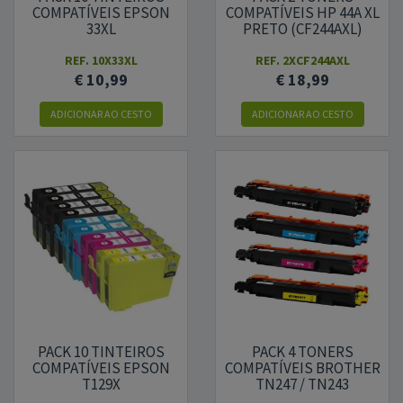
COMPATÍVEIS EPSON
COMPATÍVEIS HP 44A XL
33XL
PRETO (CF244AXL)
REF.
10X33XL
REF.
2XCF244AXL
€ 10,99
€ 18,99
ADICIONAR AO CESTO
ADICIONAR AO CESTO
PACK 10 TINTEIROS
PACK 4 TONERS
COMPATÍVEIS EPSON
COMPATÍVEIS BROTHER
T129X
TN247 / TN243