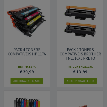
PACK 4 TONERS
PACK 2 TONERS
COMPATÍVEIS HP 117A
COMPATÍVEIS BROTHER
TN2510XL PRETO
REF.
4X117A
REF.
2XTN2510XL
€ 29,99
€ 13,99
ADICIONAR AO CESTO
ADICIONAR AO CESTO