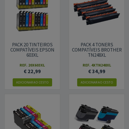
PACK 20 TINTEIROS
PACK 4 TONERS
COMPATÍVEIS EPSON
COMPATÍVEIS BROTHER
603XL
TN248XL
REF.
20X603XL
REF.
4XTN248XL
€ 22,99
€ 34,99
ADICIONAR AO CESTO
ADICIONAR AO CESTO