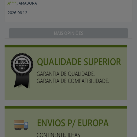
A****
, AMADORA
2026-06-12
MAIS OPINIÕES