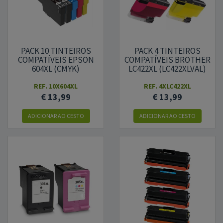
PACK 10 TINTEIROS
PACK 4 TINTEIROS
COMPATÍVEIS EPSON
COMPATÍVEIS BROTHER
604XL (CMYK)
LC422XL (LC422XLVAL)
REF.
10X604XL
REF.
4XLC422XL
€ 13,99
€ 13,99
ADICIONAR AO CESTO
ADICIONAR AO CESTO