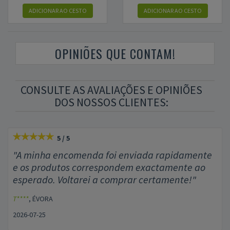
ADICIONAR AO CESTO
ADICIONAR AO CESTO
OPINIÕES QUE CONTAM!
CONSULTE AS AVALIAÇÕES E OPINIÕES
DOS NOSSOS CLIENTES:
5 / 5
"A minha encomenda foi enviada rapidamente
e os produtos correspondem exactamente ao
esperado. Voltarei a comprar certamente!"
T****
, ÉVORA
2026-07-25