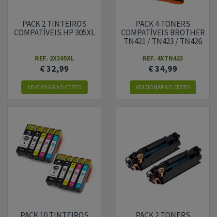
PACK 2 TINTEIROS
PACK 4 TONERS
COMPATÍVEIS HP 305XL
COMPATÍVEIS BROTHER
TN421 / TN423 / TN426
REF.
2X305XL
REF.
4XTN423
€ 32,99
€ 34,99
ADICIONAR AO CESTO
ADICIONAR AO CESTO
PACK 10 TINTEIROS
PACK 2 TONERS