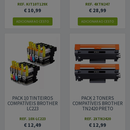
REF.
KIT10T129X
REF.
4XTN247
€ 10,99
€ 28,99
ADICIONAR AO CESTO
ADICIONAR AO CESTO
PACK 10 TINTEIROS
PACK 2 TONERS
COMPATÍVEIS BROTHER
COMPATÍVEIS BROTHER
LC223
TN2420 PRETO
REF.
10X-LC223
REF.
2XTN2420
€ 12,49
€ 12,99