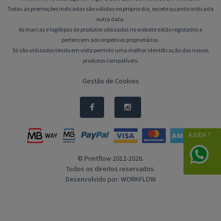
Todas as promoções indicadas são válidas no próprio dia, exceto quando indicada
outra data.
As marcas e logótipos de produtos utilizados no website estão registados e
pertencem aos respetivos proprietários.
Só são utilizados tendo em vista permitir uma melhor identificação dos nossos
produtos compatíveis.
Gestão de Cookies
AJUDA ?
© Printflow 2012-2026.
Todos os direitos reservados.
Desenvolvido por:
WORKFLOW