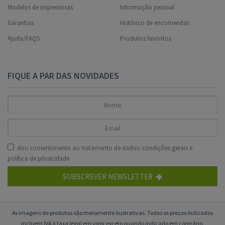
Modelos de impressoras
Informação pessoal
Garantias
Histórico de encomendas
Ajuda/FAQS
Produtos favoritos
FIQUE A PAR DAS NOVIDADES
dou consentimento ao tratamento de dados:
condições gerais
e
política de privacidade
.
SUBSCREVER NEWSLETTER
As imagens de produtos são meramente ilustrativas. Todos os preços indicados
incluem IVA à taxa legal em vigor exceto quando indicado em contrário.