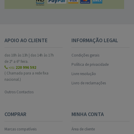
APOIO AO CLIENTE
INFORMAÇÃO LEGAL
das 10h às 13h | das 14h às 17h
Condições gerais
de 2ª a 6ª feira.
Política de privacidade
220 996 592
+351
( Chamada para a rede fixa
Livre resolução
nacional.)
Livro de reclamações
Outros Contactos
COMPRAR
MINHA CONTA
Marcas compatíveis
Área de cliente