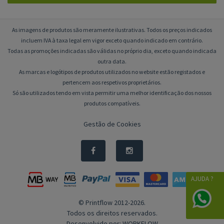
As imagens de produtos são meramente ilustrativas. Todos os preços indicados
incluem IVA à taxa legal em vigor exceto quando indicado em contrário.
Todas as promoções indicadas são válidas no próprio dia, exceto quando indicada
outra data.
As marcas e logótipos de produtos utilizados no website estão registados e
pertencem aos respetivos proprietários.
Só são utilizados tendo em vista permitir uma melhor identificação dos nossos
produtos compatíveis.
Gestão de Cookies
AJUDA ?
© Printflow 2012-2026.
Todos os direitos reservados.
Desenvolvido por:
WORKFLOW