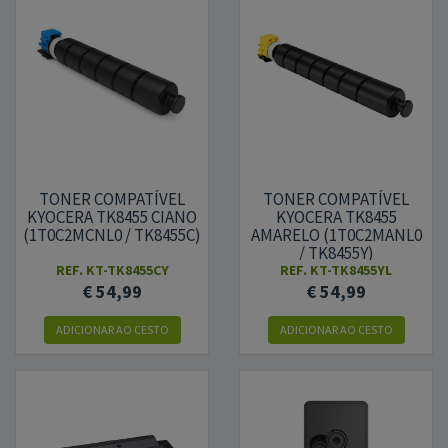
TONER COMPATÍVEL
TONER COMPATÍVEL
KYOCERA TK8455 CIANO
KYOCERA TK8455
(1T0C2MCNL0 / TK8455C)
AMARELO (1T0C2MANL0
/ TK8455Y)
REF.
KT-TK8455CY
REF.
KT-TK8455YL
€ 54,99
€ 54,99
ADICIONAR AO CESTO
ADICIONAR AO CESTO