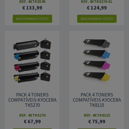
REF.
4XTK8345
REF.
4XTK5270-XL
€ 133,99
€ 124,99
ADICIONAR AO CESTO
ADICIONAR AO CESTO
PACK 4 TONERS
PACK 4 TONERS
COMPATÍVEIS KYOCERA
COMPATÍVEIS KYOCERA
TK5270
TK8115
REF.
4XTK5270
REF.
4XTK8115
€ 67,99
€ 75,99