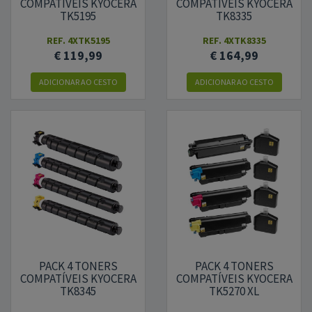
COMPATÍVEIS KYOCERA
COMPATÍVEIS KYOCERA
TK5195
TK8335
REF.
4XTK5195
REF.
4XTK8335
€ 119,99
€ 164,99
ADICIONAR AO CESTO
ADICIONAR AO CESTO
PACK 4 TONERS
PACK 4 TONERS
COMPATÍVEIS KYOCERA
COMPATÍVEIS KYOCERA
TK8345
TK5270 XL