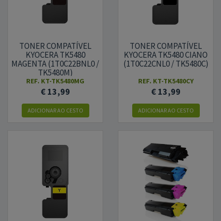
TONER COMPATÍVEL
TONER COMPATÍVEL
KYOCERA TK5480
KYOCERA TK5480 CIANO
MAGENTA (1T0C22BNL0 /
(1T0C22CNL0 / TK5480C)
TK5480M)
REF.
KT-TK5480MG
REF.
KT-TK5480CY
€ 13,99
€ 13,99
ADICIONAR AO CESTO
ADICIONAR AO CESTO