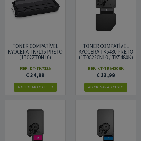
TONER COMPATÍVEL
TONER COMPATÍVEL
KYOCERA TK7135 PRETO
KYOCERA TK5480 PRETO
(1T02ZT0NL0)
(1T0C220NL0 / TK5480K)
REF.
KT-TK7135
REF.
KT-TK5480BK
€ 34,99
€ 13,99
ADICIONAR AO CESTO
ADICIONAR AO CESTO