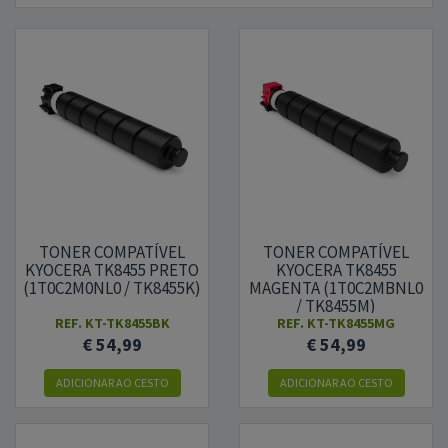
TONER COMPATÍVEL
TONER COMPATÍVEL
KYOCERA TK8455 PRETO
KYOCERA TK8455
(1T0C2M0NL0 / TK8455K)
MAGENTA (1T0C2MBNL0
/ TK8455M)
REF.
KT-TK8455BK
REF.
KT-TK8455MG
€ 54,99
€ 54,99
ADICIONAR AO CESTO
ADICIONAR AO CESTO