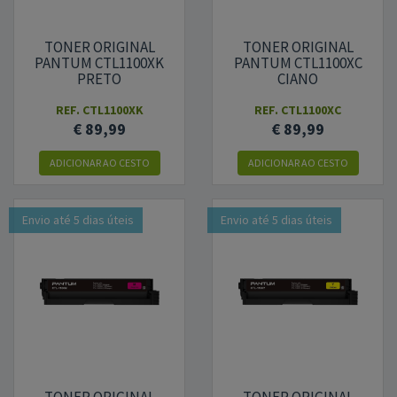
TONER ORIGINAL
TONER ORIGINAL
PANTUM CTL1100XK
PANTUM CTL1100XC
PRETO
CIANO
REF.
CTL1100XK
REF.
CTL1100XC
€ 89,99
€ 89,99
ADICIONAR
AO CESTO
ADICIONAR
AO CESTO
Envio até 5 dias úteis
Envio até 5 dias úteis