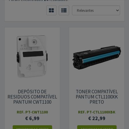
DEPÓSITO DE
TONER COMPATÍVEL
RESIDUOS COMPATÍVEL
PANTUM CTL1100XK
PANTUM CWT1100
PRETO
REF.
PT-CWT1100
REF.
PT-CTL1100XBK
€ 6,99
€ 22,99