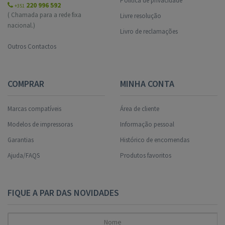
Política de privacidade
220 996 592
+351
( Chamada para a rede fixa
Livre resolução
nacional.)
Livro de reclamações
Outros Contactos
COMPRAR
MINHA CONTA
Marcas compatíveis
Área de cliente
Modelos de impressoras
Informação pessoal
Garantias
Histórico de encomendas
Ajuda/FAQS
Produtos favoritos
FIQUE A PAR DAS NOVIDADES