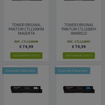
TONER ORIGINAL
TONER ORIGINAL
PANTUM CTL1100HM
PANTUM CTL1100HY
MAGENTA
AMARELO
REF.
CTL1100HM
REF.
CTL1100HY
€ 74,99
€ 74,99
ADICIONAR
AO CESTO
ADICIONAR
AO CESTO
Envio até 5 dias úteis
Envio até 5 dias úteis