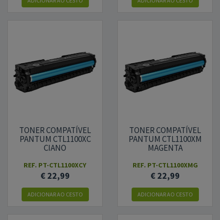
ADICIONAR
AO CESTO
ADICIONAR
AO CESTO
TONER COMPATÍVEL
TONER COMPATÍVEL
PANTUM CTL1100XC
PANTUM CTL1100XM
CIANO
MAGENTA
REF.
PT-CTL1100XCY
REF.
PT-CTL1100XMG
€ 22,99
€ 22,99
ADICIONAR
AO CESTO
ADICIONAR
AO CESTO