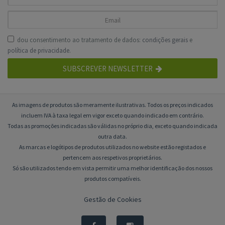
dou consentimento ao tratamento de dados:
condições gerais
e
política de privacidade
.
SUBSCREVER NEWSLETTER
As imagens de produtos são meramente ilustrativas. Todos os preços indicados
incluem IVA à taxa legal em vigor exceto quando indicado em contrário.
Todas as promoções indicadas são válidas no próprio dia, exceto quando indicada
outra data.
As marcas e logótipos de produtos utilizados no website estão registados e
pertencem aos respetivos proprietários.
Só são utilizados tendo em vista permitir uma melhor identificação dos nossos
produtos compatíveis.
Gestão de Cookies