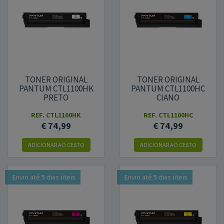
TONER ORIGINAL
TONER ORIGINAL
PANTUM CTL1100HK
PANTUM CTL1100HC
PRETO
CIANO
REF.
CTL1100HK
REF.
CTL1100HC
€ 74,99
€ 74,99
ADICIONAR
AO CESTO
ADICIONAR
AO CESTO
Envio até 5 dias úteis
Envio até 5 dias úteis