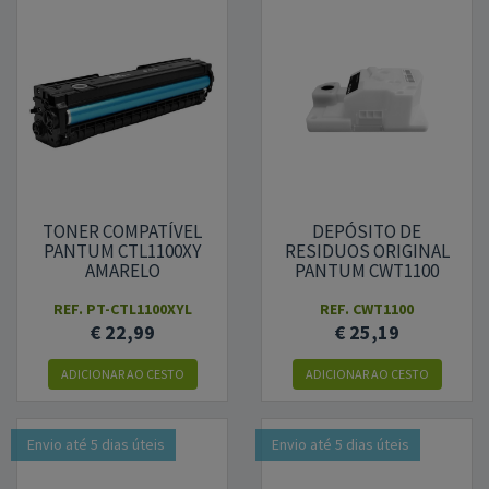
TONER COMPATÍVEL
DEPÓSITO DE
PANTUM CTL1100XY
RESIDUOS ORIGINAL
AMARELO
PANTUM CWT1100
REF.
PT-CTL1100XYL
REF.
CWT1100
€ 22,99
€ 25,19
ADICIONAR
AO CESTO
ADICIONAR
AO CESTO
Envio até 5 dias úteis
Envio até 5 dias úteis