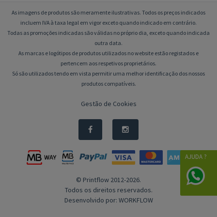
As imagens de produtos são meramente ilustrativas. Todos os preços indicados
incluem IVA à taxa legal em vigor exceto quando indicado em contrário.
Todas as promoções indicadas são válidas no próprio dia, exceto quando indicada
outra data.
As marcas e logótipos de produtos utilizados no website estão registados e
pertencem aos respetivos proprietários.
Só são utilizados tendo em vista permitir uma melhor identificação dos nossos
produtos compatíveis.
Gestão de Cookies
AJUDA ?
© Printflow 2012-2026.
Todos os direitos reservados.
Desenvolvido por:
WORKFLOW