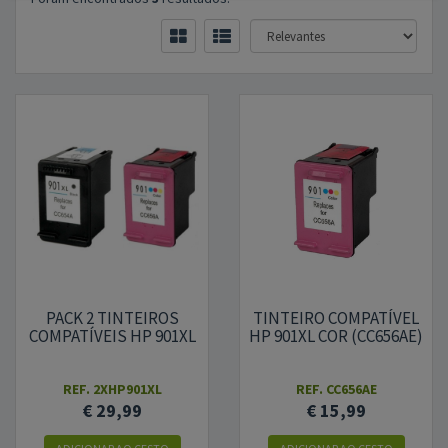
PACK 2 TINTEIROS
TINTEIRO COMPATÍVEL
COMPATÍVEIS HP 901XL
HP 901XL COR (CC656AE)
REF.
2XHP901XL
REF.
CC656AE
€ 29,99
€ 15,99