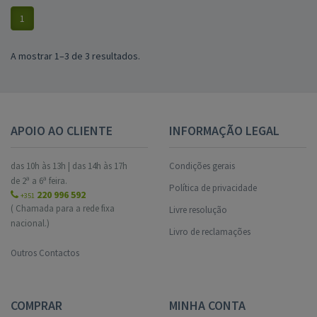
1
A mostrar 1–3 de 3 resultados.
APOIO AO CLIENTE
INFORMAÇÃO LEGAL
das 10h às 13h | das 14h às 17h
Condições gerais
de 2ª a 6ª feira.
Política de privacidade
220 996 592
+351
( Chamada para a rede fixa
Livre resolução
nacional.)
Livro de reclamações
Outros Contactos
COMPRAR
MINHA CONTA