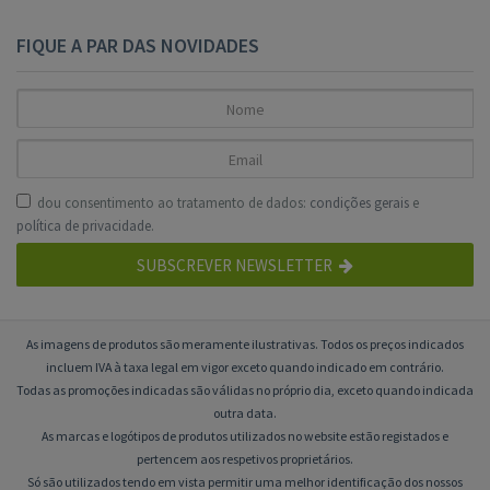
FIQUE A PAR DAS NOVIDADES
dou consentimento ao tratamento de dados:
condições gerais
e
política de privacidade
.
SUBSCREVER NEWSLETTER
As imagens de produtos são meramente ilustrativas. Todos os preços indicados
incluem IVA à taxa legal em vigor exceto quando indicado em contrário.
Todas as promoções indicadas são válidas no próprio dia, exceto quando indicada
outra data.
As marcas e logótipos de produtos utilizados no website estão registados e
pertencem aos respetivos proprietários.
Só são utilizados tendo em vista permitir uma melhor identificação dos nossos