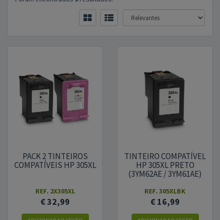
PACK 2 TINTEIROS
TINTEIRO COMPATÍVEL
COMPATÍVEIS HP 305XL
HP 305XL PRETO
(3YM62AE / 3YM61AE)
REF.
2X305XL
REF.
305XLBK
€ 32,99
€ 16,99