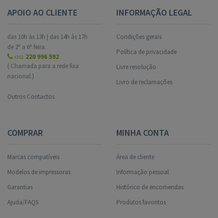
APOIO AO CLIENTE
INFORMAÇÃO LEGAL
das 10h às 13h | das 14h às 17h
Condições gerais
de 2ª a 6ª feira.
Política de privacidade
220 996 592
+351
( Chamada para a rede fixa
Livre resolução
nacional.)
Livro de reclamações
Outros Contactos
COMPRAR
MINHA CONTA
Marcas compatíveis
Área de cliente
Modelos de impressoras
Informação pessoal
Garantias
Histórico de encomendas
Ajuda/FAQS
Produtos favoritos