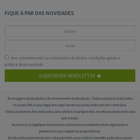
FIQUE A PAR DAS NOVIDADES
dou consentimento ao tratamento de dados:
condições gerais
e
política de privacidade
.
SUBSCREVER NEWSLETTER
As imagens de produtos são meramente ilustrativas. Todos os preços indicados
incluem IVA à taxa legal em vigor exceto quando indicado em contrário.
Todas as promoções indicadas são válidas no próprio dia, exceto quando indicada
outra data.
As marcas e logótipos de produtos utilizados no website estão registados e
pertencem aos respetivos proprietários.
Só são utilizados tendo em vista permitir uma melhor identificação dos nossos