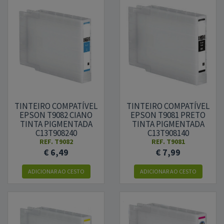
TINTEIRO COMPATÍVEL
TINTEIRO COMPATÍVEL
EPSON T9082 CIANO
EPSON T9081 PRETO
TINTA PIGMENTADA
TINTA PIGMENTADA
C13T908240
C13T908140
REF.
T9082
REF.
T9081
€ 6,49
€ 7,99
ADICIONAR
AO CESTO
ADICIONAR
AO CESTO