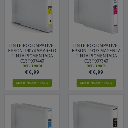
TINTEIRO COMPATÍVEL
TINTEIRO COMPATÍVEL
EPSON T9074 AMARELO
EPSON T9073 MAGENTA
TINTA PIGMENTADA
TINTA PIGMENTADA
C13T907440
C13T907340
REF.
T9074
REF.
T9073
€ 6,99
€ 6,99
ADICIONAR
AO CESTO
ADICIONAR
AO CESTO