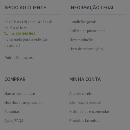
APOIO AO CLIENTE
INFORMAÇÃO LEGAL
das 10h às 13h | das 14h às 17h
Condições gerais
de 2ª a 6ª feira.
Política de privacidade
220 996 592
+351
( Chamada para a rede fixa
Livre resolução
nacional.)
Livro de reclamações
Outros Contactos
COMPRAR
MINHA CONTA
Marcas compatíveis
Área de cliente
Modelos de impressoras
Informação pessoal
Garantias
Histórico de encomendas
Ajuda/FAQS
Produtos favoritos