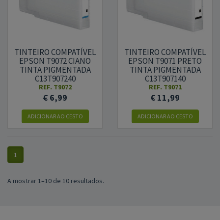
TINTEIRO COMPATÍVEL
TINTEIRO COMPATÍVEL
EPSON T9072 CIANO
EPSON T9071 PRETO
TINTA PIGMENTADA
TINTA PIGMENTADA
C13T907240
C13T907140
REF.
T9072
REF.
T9071
€ 6,99
€ 11,99
ADICIONAR
AO CESTO
ADICIONAR
AO CESTO
1
A mostrar 1–10 de 10 resultados.