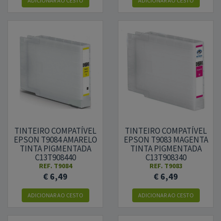
ADICIONAR
AO CESTO
ADICIONAR
AO CESTO
TINTEIRO COMPATÍVEL
TINTEIRO COMPATÍVEL
EPSON T9084 AMARELO
EPSON T9083 MAGENTA
TINTA PIGMENTADA
TINTA PIGMENTADA
C13T908440
C13T908340
REF.
T9084
REF.
T9083
€ 6,49
€ 6,49
ADICIONAR
AO CESTO
ADICIONAR
AO CESTO