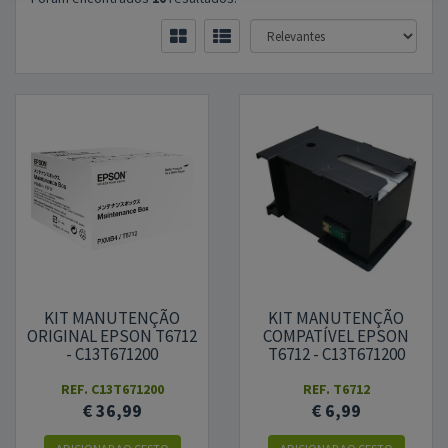
KIT MANUTENÇÃO
KIT MANUTENÇÃO
ORIGINAL EPSON T6712
COMPATÍVEL EPSON
- C13T671200
T6712 - C13T671200
REF.
C13T671200
REF.
T6712
€ 36,99
€ 6,99