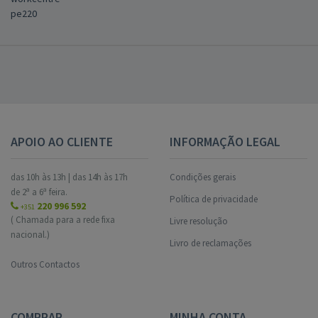
pe220
APOIO AO CLIENTE
INFORMAÇÃO LEGAL
das 10h às 13h | das 14h às 17h
Condições gerais
de 2ª a 6ª feira.
Política de privacidade
220 996 592
+351
( Chamada para a rede fixa
Livre resolução
nacional.)
Livro de reclamações
Outros Contactos
COMPRAR
MINHA CONTA