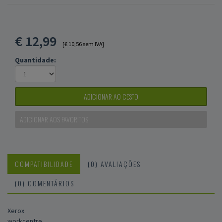
€
12,99
[€ 10,56 sem IVA]
Quantidade:
ADICIONAR AO CESTO
ADICIONAR AOS FAVORITOS
COMPATIBILIDADE
(0) AVALIAÇÕES
(0) COMENTÁRIOS
Xerox
workcentre