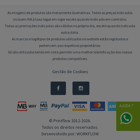
As imagens de produtos são meramente ilustrativas. Todos os preços indicados
incluem IVA à taxa legal em vigor exceto quando indicado em contrário.
Todas as promoções indicadas são válidas no próprio dia, exceto quando indicada
outra data.
As marcas e logótipos de produtos utilizados no website estão registados e
pertencem aos respetivos proprietários.
Só são utilizados tendo em vista permitir uma melhor identificação dos nossos
produtos compatíveis.
Gestão de Cookies
AJUDA ?
© Printflow 2012-2026.
Todos os direitos reservados.
Desenvolvido por:
WORKFLOW