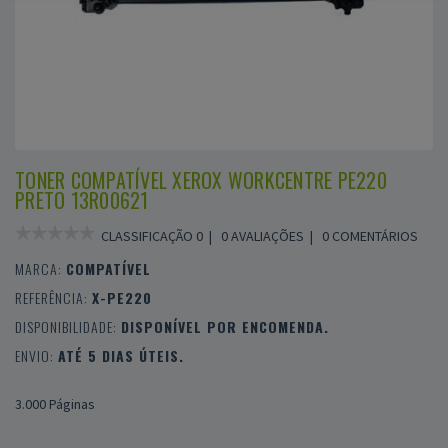
TONER COMPATÍVEL XEROX WORKCENTRE PE220
PRETO 13R00621
CLASSIFICAÇÃO 0 |
0 AVALIAÇÕES
|
0 COMENTÁRIOS
MARCA:
COMPATÍVEL
REFERÊNCIA:
X-PE220
DISPONIBILIDADE:
DISPONÍVEL POR ENCOMENDA.
ENVIO:
ATÉ 5 DIAS ÚTEIS.
3.000 Páginas