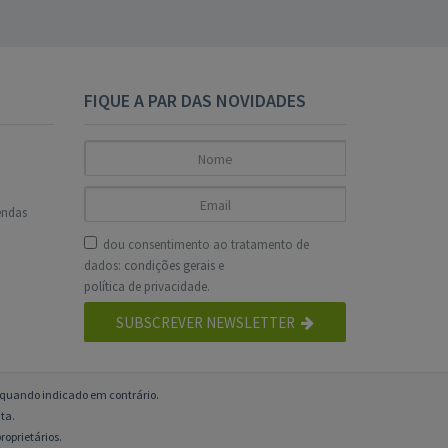
FIQUE A PAR DAS NOVIDADES
endas
dou consentimento ao tratamento de
dados:
condições gerais
e
política de privacidade
.
SUBSCREVER NEWSLETTER
o quando indicado em contrário.
ta.
roprietários.