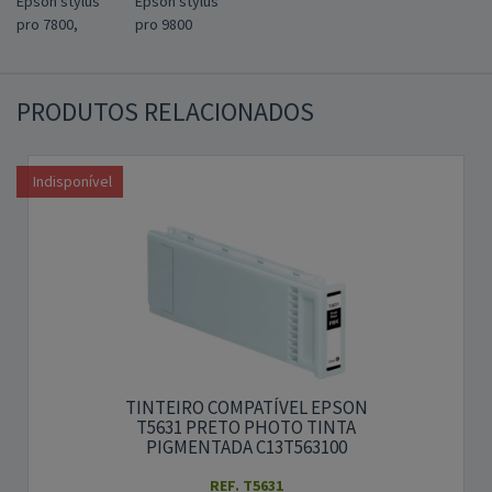
Epson stylus
Epson stylus
pro 7800,
pro 9800
PRODUTOS RELACIONADOS
Indisponível
TINTEIRO COMPATÍVEL EPSON
T5631 PRETO PHOTO TINTA
PIGMENTADA C13T563100
REF. T5631