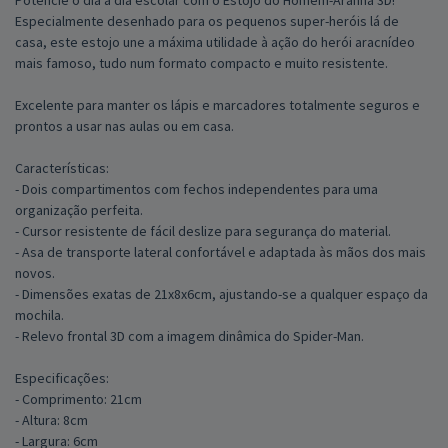
Potencie o dia a dia escolar com o Estojo do Homem-Aranha 3D!
Especialmente desenhado para os pequenos super-heróis lá de
casa, este estojo une a máxima utilidade à ação do herói aracnídeo
mais famoso, tudo num formato compacto e muito resistente.
Excelente para manter os lápis e marcadores totalmente seguros e
prontos a usar nas aulas ou em casa.
Características:
- Dois compartimentos com fechos independentes para uma
organização perfeita.
- Cursor resistente de fácil deslize para segurança do material.
- Asa de transporte lateral confortável e adaptada às mãos dos mais
novos.
- Dimensões exatas de 21x8x6cm, ajustando-se a qualquer espaço da
mochila.
- Relevo frontal 3D com a imagem dinâmica do Spider-Man.
Especificações:
- Comprimento: 21cm
- Altura: 8cm
- Largura: 6cm