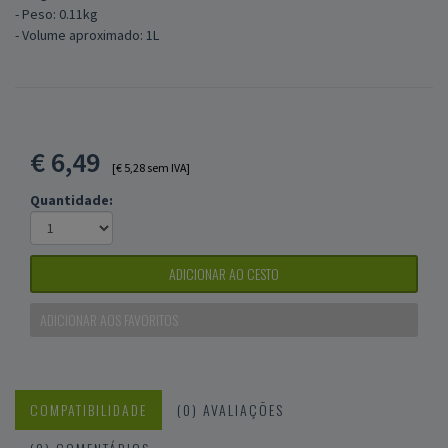
- Peso: 0.11kg
- Volume aproximado: 1L
€
6,49
[€ 5,28 sem IVA]
Quantidade:
ADICIONAR AO CESTO
ADICIONAR AOS FAVORITOS
COMPATIBILIDADE
(0) AVALIAÇÕES