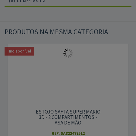
(0) COMENTÁRIOS
PRODUTOS NA MESMA CATEGORIA
Indisponível
ESTOJO SAFTA SUPER MARIO
3D - 2 COMPARTIMENTOS -
ASA DE MÃO
REF. SA822477512