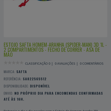
ESTOJO SAFTA HOMEM-ARANHA (SPIDER-MAN) 3D 1L -
2 COMPARTIMENTOS - FECHO DE CORRER - ASA DE
MÃO
CLASSIFICAÇÃO 0 |
0 AVALIAÇÕES
|
0 COMENTÁRIOS
MARCA:
SAFTA
REFERÊNCIA:
SA822565512
DISPONIBILIDADE:
DISPONÍVEL
ENVIO:
NO PRÓPRIO DIA PARA ENCOMENDAS CONFIRMADAS
ATÉ ÀS 16H.