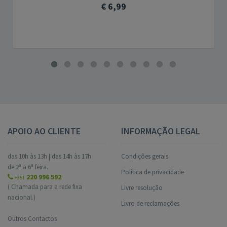
€ 6,99
APOIO AO CLIENTE
INFORMAÇÃO LEGAL
das 10h às 13h | das 14h às 17h
Condições gerais
de 2ª a 6ª feira.
Política de privacidade
220 996 592
+351
( Chamada para a rede fixa
Livre resolução
nacional.)
Livro de reclamações
Outros Contactos