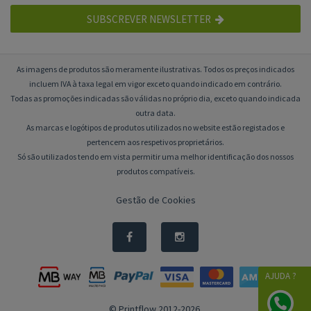
SUBSCREVER NEWSLETTER
As imagens de produtos são meramente ilustrativas. Todos os preços indicados
incluem IVA à taxa legal em vigor exceto quando indicado em contrário.
Todas as promoções indicadas são válidas no próprio dia, exceto quando indicada
outra data.
As marcas e logótipos de produtos utilizados no website estão registados e
pertencem aos respetivos proprietários.
Só são utilizados tendo em vista permitir uma melhor identificação dos nossos
produtos compatíveis.
Gestão de Cookies
AJUDA ?
© Printflow 2012-2026.