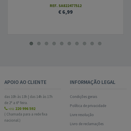
REF. SA822477512
€ 6,99
APOIO AO CLIENTE
INFORMAÇÃO LEGAL
das 10h às 13h | das 14h às 17h
Condições gerais
de 2ª a 6ª feira.
Política de privacidade
220 996 592
+351
( Chamada para a rede fixa
Livre resolução
nacional.)
Livro de reclamações