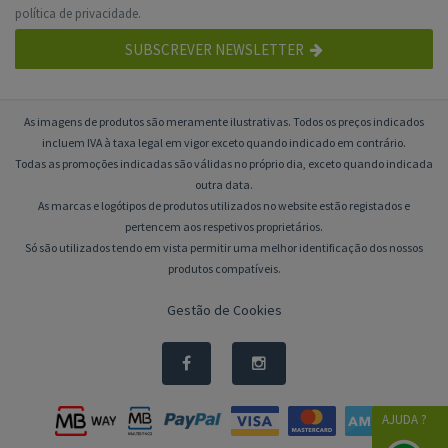
política de privacidade
.
SUBSCREVER NEWSLETTER
As imagens de produtos são meramente ilustrativas. Todos os preços indicados
incluem IVA à taxa legal em vigor exceto quando indicado em contrário.
Todas as promoções indicadas são válidas no próprio dia, exceto quando indicada
outra data.
As marcas e logótipos de produtos utilizados no website estão registados e
pertencem aos respetivos proprietários.
Só são utilizados tendo em vista permitir uma melhor identificação dos nossos
produtos compatíveis.
Gestão de Cookies
AJUDA ?