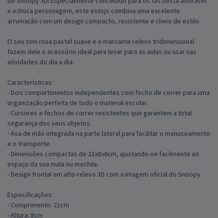
do Snoopy 3D! Especialmente concebido para os fãs desta adorável
e icónica personagem, este estojo combina uma excelente
arrumação com um design compacto, resistente e cheio de estilo.
O seu tom rosa pastel suave e o marcante relevo tridimensional
fazem dele o acessório ideal para levar para as aulas ou usar nas
atividades do dia a dia.
Características:
- Dois compartimentos independentes com fecho de correr para uma
organização perfeita de todo o material escolar.
- Cursores e fechos de correr resistentes que garantem a total
segurança dos seus objetos.
- Asa de mão integrada na parte lateral para facilitar o manuseamento
e o transporte.
- Dimensões compactas de 21x8x6cm, ajustando-se facilmente ao
espaço da sua mala ou mochila.
- Design frontal em alto-relevo 3D com a imagem oficial do Snoopy.
Especificações:
- Comprimento: 21cm
- Altura: 8cm