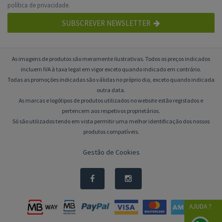
política de privacidade
.
SUBSCREVER NEWSLETTER
As imagens de produtos são meramente ilustrativas. Todos os preços indicados
incluem IVA à taxa legal em vigor exceto quando indicado em contrário.
Todas as promoções indicadas são válidas no próprio dia, exceto quando indicada
outra data.
As marcas e logótipos de produtos utilizados no website estão registados e
pertencem aos respetivos proprietários.
Só são utilizados tendo em vista permitir uma melhor identificação dos nossos
produtos compatíveis.
Gestão de Cookies
AJUDA ?