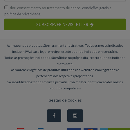
dou consentimento ao tratamento de dados:
condições gerais
e
política de privacidade
.
SUBSCREVER NEWSLETTER
As imagens de produtos são meramente ilustrativas. Todos os preços indicados
incluem IVA à taxa legal em vigor exceto quando indicado em contrário.
Todas as promoções indicadas são válidas no próprio dia, exceto quando indicada
outra data.
As marcas e logótipos de produtos utilizados no website estão registados e
pertencem aos respetivos proprietários.
Só são utilizados tendo em vista permitir uma melhor identificação dos nossos
produtos compatíveis.
Gestão de Cookies