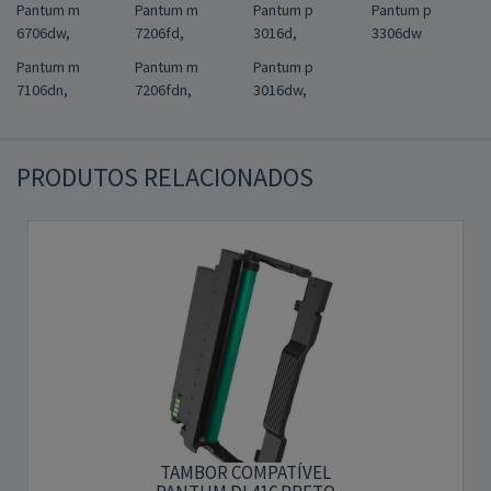
Pantum m
Pantum m
Pantum p
Pantum p
6706dw,
7206fd,
3016d,
3306dw
Pantum m
Pantum m
Pantum p
7106dn,
7206fdn,
3016dw,
PRODUTOS RELACIONADOS
TAMBOR COMPATÍVEL