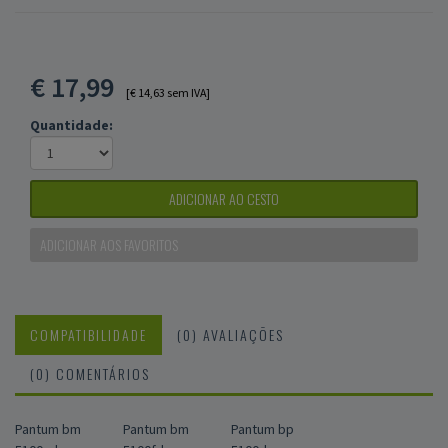
€
17,99
[€ 14,63 sem IVA]
Quantidade:
ADICIONAR AO CESTO
ADICIONAR AOS FAVORITOS
COMPATIBILIDADE
(0) AVALIAÇÕES
(0) COMENTÁRIOS
Pantum bm
Pantum bm
Pantum bp