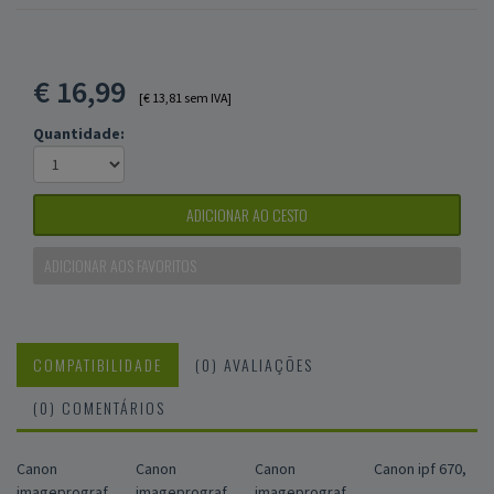
€
16,99
[€ 13,81 sem IVA]
Quantidade:
ADICIONAR AO CESTO
ADICIONAR AOS FAVORITOS
COMPATIBILIDADE
(0) AVALIAÇÕES
(0) COMENTÁRIOS
Canon
Canon
Canon
Canon ipf 670,
imageprograf
imageprograf
imageprograf