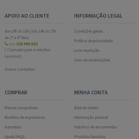
APOIO AO CLIENTE
INFORMAÇÃO LEGAL
das 10h às 13h | das 14h às 17h
Condições gerais
de 2ª a 6ª feira.
Política de privacidade
220 996 592
+351
( Chamada para a rede fixa
Livre resolução
nacional.)
Livro de reclamações
Outros Contactos
COMPRAR
MINHA CONTA
Marcas compatíveis
Área de cliente
Modelos de impressoras
Informação pessoal
Garantias
Histórico de encomendas
Ajuda/FAQS
Produtos favoritos