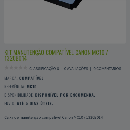
KIT MANUTENÇÃO COMPATÍVEL CANON MC10 /
1320B014
CLASSIFICAÇÃO 0 |
0 AVALIAÇÕES
|
0 COMENTÁRIOS
MARCA:
COMPATÍVEL
REFERÊNCIA:
MC10
DISPONIBILIDADE:
DISPONÍVEL POR ENCOMENDA.
ENVIO:
ATÉ 5 DIAS ÚTEIS.
Caixa de manutenção compatível Canon MC10 / 1320B014