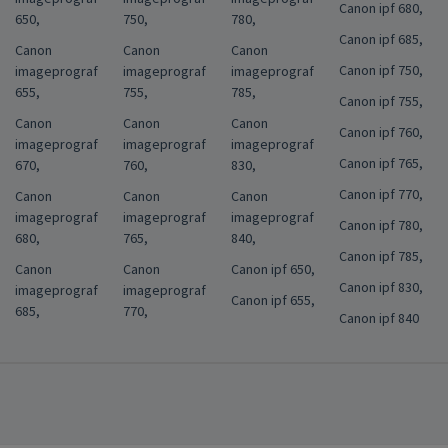
Canon ipf 680,
650,
750,
780,
Canon ipf 685,
Canon
Canon
Canon
Canon ipf 750,
imageprograf
imageprograf
imageprograf
655,
755,
785,
Canon ipf 755,
Canon
Canon
Canon
Canon ipf 760,
imageprograf
imageprograf
imageprograf
Canon ipf 765,
670,
760,
830,
Canon ipf 770,
Canon
Canon
Canon
imageprograf
imageprograf
imageprograf
Canon ipf 780,
680,
765,
840,
Canon ipf 785,
Canon
Canon
Canon ipf 650,
Canon ipf 830,
imageprograf
imageprograf
Canon ipf 655,
685,
770,
Canon ipf 840