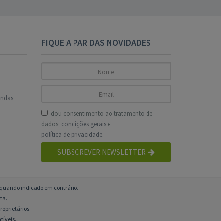
FIQUE A PAR DAS NOVIDADES
endas
dou consentimento ao tratamento de
dados:
condições gerais
e
política de privacidade
.
SUBSCREVER NEWSLETTER
o quando indicado em contrário.
ta.
roprietários.
tíveis.