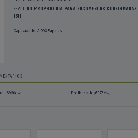
ENVIO:
NO PRÓPRIO DIA PARA ENCOMENDAS CONFIRMADAS 
16H.
Capacidade: 5.000 Páginas
OMENTÁRIOS
fc j6960dw,
Brother mfc j6975dw,