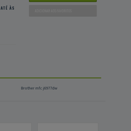
ATÉ ÀS
ADICIONAR AOS FAVORITOS
Brother mfc j6977dw