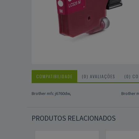
COMPATIBILIDADE
(0) AVALIAÇÕES
(0) C
Brother mfc j6760dw,
Brother m
PRODUTOS RELACIONADOS