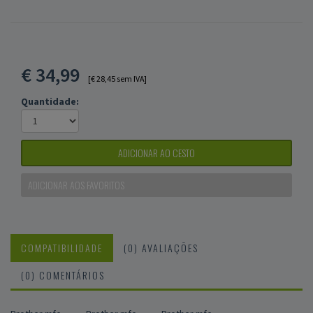
€
34,99
[€ 28,45 sem IVA]
Quantidade:
ADICIONAR AO CESTO
ADICIONAR AOS FAVORITOS
COMPATIBILIDADE
(0) AVALIAÇÕES
(0) COMENTÁRIOS