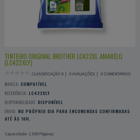
TINTEIRO ORIGINAL BROTHER LC422XL AMARELO
(LC422XLY)
CLASSIFICAÇÃO 0 |
0 AVALIAÇÕES
|
0 COMENTÁRIOS
MARCA:
COMPATÍVEL
REFERÊNCIA:
LC422XLY
DISPONIBILIDADE:
DISPONÍVEL
ENVIO:
NO PRÓPRIO DIA PARA ENCOMENDAS CONFIRMADAS
ATÉ ÀS 16H.
Capacidade: 1.500 Páginas