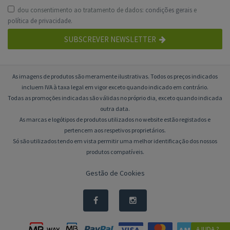
dou consentimento ao tratamento de dados:
condições gerais
e
política de privacidade
.
SUBSCREVER NEWSLETTER
As imagens de produtos são meramente ilustrativas. Todos os preços indicados
incluem IVA à taxa legal em vigor exceto quando indicado em contrário.
Todas as promoções indicadas são válidas no próprio dia, exceto quando indicada
outra data.
As marcas e logótipos de produtos utilizados no website estão registados e
pertencem aos respetivos proprietários.
Só são utilizados tendo em vista permitir uma melhor identificação dos nossos
produtos compatíveis.
Gestão de Cookies
AJUDA ?