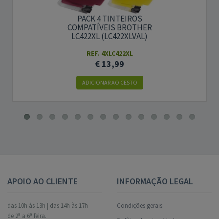
PACK 4 TINTEIROS
COMPATÍVEIS BROTHER
LC422XL (LC422XLVAL)
REF. 4XLC422XL
€ 13,99
ADICIONAR AO CESTO
APOIO AO CLIENTE
INFORMAÇÃO LEGAL
das 10h às 13h | das 14h às 17h
Condições gerais
de 2ª a 6ª feira.