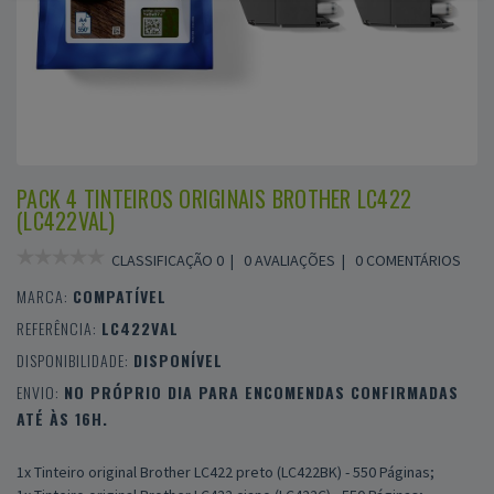
PACK 4 TINTEIROS ORIGINAIS BROTHER LC422
(LC422VAL)
CLASSIFICAÇÃO 0 |
0 AVALIAÇÕES
|
0 COMENTÁRIOS
MARCA:
COMPATÍVEL
REFERÊNCIA:
LC422VAL
DISPONIBILIDADE:
DISPONÍVEL
ENVIO:
NO PRÓPRIO DIA PARA ENCOMENDAS CONFIRMADAS
ATÉ ÀS 16H.
1x Tinteiro original Brother LC422 preto (LC422BK) - 550 Páginas;