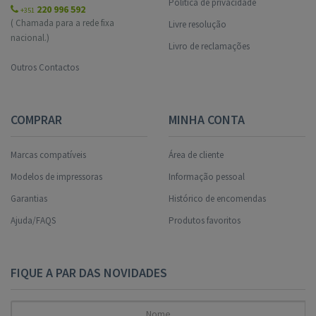
Política de privacidade
220 996 592
+351
( Chamada para a rede fixa
Livre resolução
nacional.)
Livro de reclamações
Outros Contactos
COMPRAR
MINHA CONTA
Marcas compatíveis
Área de cliente
Modelos de impressoras
Informação pessoal
Garantias
Histórico de encomendas
Ajuda/FAQS
Produtos favoritos
FIQUE A PAR DAS NOVIDADES