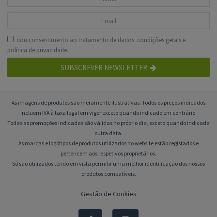
dou consentimento ao tratamento de dados:
condições gerais
e
política de privacidade
.
SUBSCREVER NEWSLETTER
As imagens de produtos são meramente ilustrativas. Todos os preços indicados
incluem IVA à taxa legal em vigor exceto quando indicado em contrário.
Todas as promoções indicadas são válidas no próprio dia, exceto quando indicada
outra data.
As marcas e logótipos de produtos utilizados no website estão registados e
pertencem aos respetivos proprietários.
Só são utilizados tendo em vista permitir uma melhor identificação dos nossos
produtos compatíveis.
Gestão de Cookies