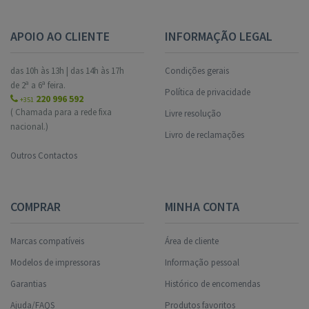
APOIO AO CLIENTE
INFORMAÇÃO LEGAL
das 10h às 13h | das 14h às 17h
Condições gerais
de 2ª a 6ª feira.
Política de privacidade
220 996 592
+351
( Chamada para a rede fixa
Livre resolução
nacional.)
Livro de reclamações
Outros Contactos
COMPRAR
MINHA CONTA
Marcas compatíveis
Área de cliente
Modelos de impressoras
Informação pessoal
Garantias
Histórico de encomendas
Ajuda/FAQS
Produtos favoritos