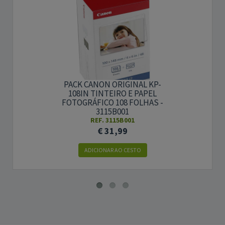
PACK CANON ORIGINAL KP-
108IN TINTEIRO E PAPEL
FOTOGRÁFICO 108 FOLHAS -
3115B001
REF. 3115B001
€ 31,99
ADICIONAR AO CESTO