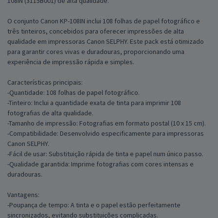
108IN (3115B001) de alta qualidade.
O conjunto Canon KP-108IN inclui 108 folhas de papel fotográfico e
três tinteiros, concebidos para oferecer impressões de alta
qualidade em impressoras Canon SELPHY. Este pack está otimizado
para garantir cores vivas e duradouras, proporcionando uma
experiência de impressão rápida e simples.
Características principais:
-Quantidade: 108 folhas de papel fotográfico.
-Tinteiro: Inclui a quantidade exata de tinta para imprimir 108
fotografias de alta qualidade.
-Tamanho de impressão: Fotografias em formato postal (10 x 15 cm).
-Compatibilidade: Desenvolvido especificamente para impressoras
Canon SELPHY.
-Fácil de usar: Substituição rápida de tinta e papel num único passo.
-Qualidade garantida: Imprime fotografias com cores intensas e
duradouras.
Vantagens:
-Poupança de tempo: A tinta e o papel estão perfeitamente
sincronizados, evitando substituições complicadas.