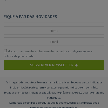
FIQUE A PAR DAS NOVIDADES
dou consentimento ao tratamento de dados:
condições gerais
e
política de privacidade
.
SUBSCREVER NEWSLETTER
As imagens de produtos são meramente ilustrativas. Todos os preços indicados
incluem IVA à taxa legal em vigor exceto quando indicado em contrário.
Todas as promoções indicadas são válidas no próprio dia, exceto quando indicada
outra data.
As marcas e logótipos de produtos utilizados no website estão registados e
pertencem aos respetivos proprietários.