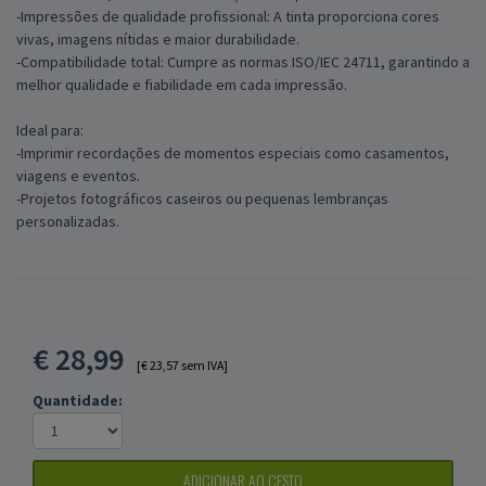
-Impressões de qualidade profissional: A tinta proporciona cores
vivas, imagens nítidas e maior durabilidade.
-Compatibilidade total: Cumpre as normas ISO/IEC 24711, garantindo a
melhor qualidade e fiabilidade em cada impressão.
Ideal para:
-Imprimir recordações de momentos especiais como casamentos,
viagens e eventos.
-Projetos fotográficos caseiros ou pequenas lembranças
personalizadas.
€
28,99
[€ 23,57 sem IVA]
Quantidade:
ADICIONAR AO CESTO