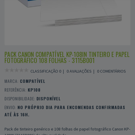
PACK CANON COMPATÍVEL KP-108IN TINTEIRO E PAPEL
FOTOGRÁFICO 108 FOLHAS - 3115B001
CLASSIFICAÇÃO 0 |
0 AVALIAÇÕES
|
0 COMENTÁRIOS
MARCA:
COMPATÍVEL
REFERÊNCIA:
KP108
DISPONIBILIDADE:
DISPONÍVEL
ENVIO:
NO PRÓPRIO DIA PARA ENCOMENDAS CONFIRMADAS
ATÉ ÀS 16H.
Pack de tinteiro genérico e 108 folhas de papel fotográfico Canon KP-