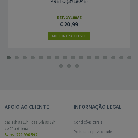
PRETO (3YL80AE)
REF. 3YL80AE
€ 20,99
ADICIONAR AO CESTO
APOIO AO CLIENTE
INFORMAÇÃO LEGAL
das 10h às 13h | das 14h às 17h
Condições gerais
de 2ª a 6ª feira.
Política de privacidade
220 996 592
+351