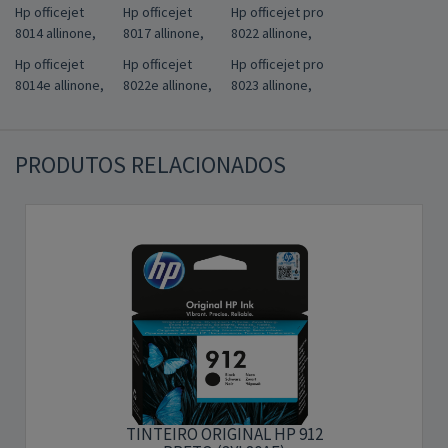
Hp officejet
Hp officejet
Hp officejet pro
8014 allinone,
8017 allinone,
8022 allinone,
Hp officejet
Hp officejet
Hp officejet pro
8014e allinone,
8022e allinone,
8023 allinone,
PRODUTOS RELACIONADOS
TINTEIRO ORIGINAL HP 912