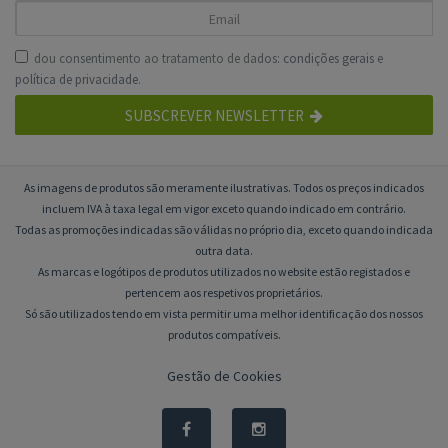
dou consentimento ao tratamento de dados:
condições gerais
e
política de privacidade
.
SUBSCREVER NEWSLETTER
As imagens de produtos são meramente ilustrativas. Todos os preços indicados
incluem IVA à taxa legal em vigor exceto quando indicado em contrário.
Todas as promoções indicadas são válidas no próprio dia, exceto quando indicada
outra data.
As marcas e logótipos de produtos utilizados no website estão registados e
pertencem aos respetivos proprietários.
Só são utilizados tendo em vista permitir uma melhor identificação dos nossos
produtos compatíveis.
Gestão de Cookies