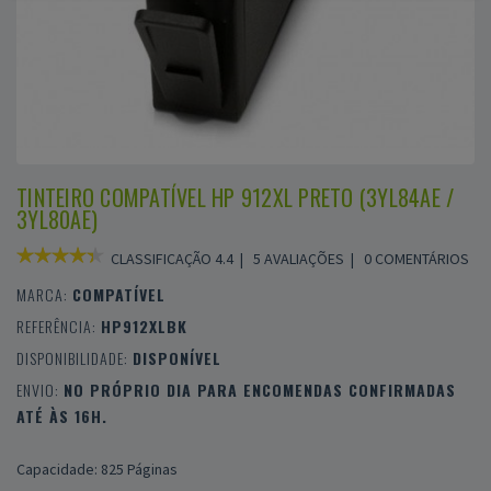
TINTEIRO COMPATÍVEL HP 912XL PRETO (3YL84AE /
3YL80AE)
CLASSIFICAÇÃO 4.4 |
5 AVALIAÇÕES
|
0 COMENTÁRIOS
MARCA:
COMPATÍVEL
REFERÊNCIA:
HP912XLBK
DISPONIBILIDADE:
DISPONÍVEL
ENVIO:
NO PRÓPRIO DIA PARA ENCOMENDAS CONFIRMADAS
ATÉ ÀS 16H.
Capacidade: 825 Páginas