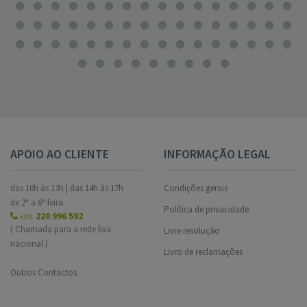
APOIO AO CLIENTE
INFORMAÇÃO LEGAL
das 10h às 13h | das 14h às 17h
Condições gerais
de 2ª a 6ª feira.
Política de privacidade
220 996 592
+351
( Chamada para a rede fixa
Livre resolução
nacional.)
Livro de reclamações
Outros Contactos