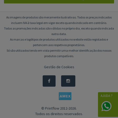
As imagens de produtos são meramente ilustrativas. Todos os preços indicados
incluem IVA à taxa legal em vigor exceto quando indicado em contrário.
Todas as promoções indicadas são válidas no próprio dia, exceto quando indicada
outra data.
As marcas e logótipos de produtos utilizados no website estão registados e
pertencem aos respetivos proprietários.
Só são utilizados tendo em vista permitir uma melhor identificação dos nossos
produtos compatíveis.
Gestão de Cookies
AJUDA ?
© Printflow 2012-2026.
Todos os direitos reservados.