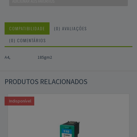
ADICIONAR AOS FAVORITOS
COMPATIBILIDADE
(0) AVALIAÇÕES
(0) COMENTÁRIOS
A4,
185gm2
PRODUTOS RELACIONADOS
Indisponível