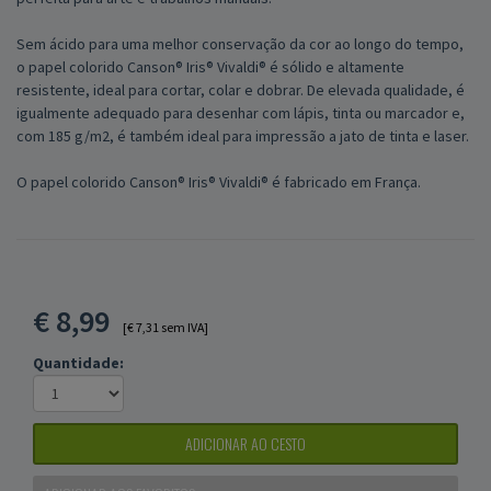
Sem ácido para uma melhor conservação da cor ao longo do tempo,
o papel colorido Canson® Iris® Vivaldi® é sólido e altamente
resistente, ideal para cortar, colar e dobrar. De elevada qualidade, é
igualmente adequado para desenhar com lápis, tinta ou marcador e,
com 185 g/m2, é também ideal para impressão a jato de tinta e laser.
O papel colorido Canson® Iris® Vivaldi® é fabricado em França.
€
8,99
[€ 7,31 sem IVA]
Quantidade:
ADICIONAR AO CESTO