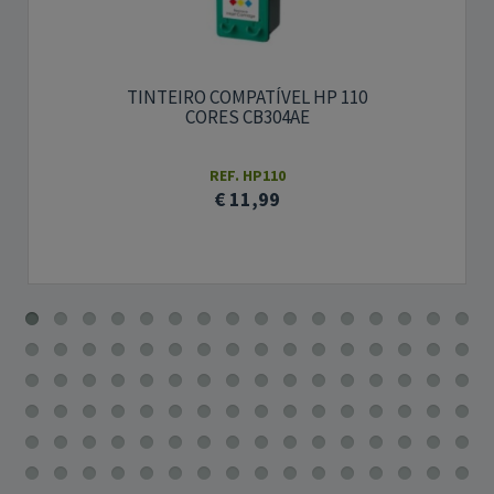
TINTEIRO COMPATÍVEL HP 110
CORES CB304AE
REF. HP110
€ 11,99