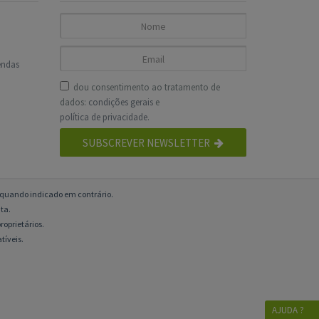
endas
dou consentimento ao tratamento de
dados:
condições gerais
e
política de privacidade
.
SUBSCREVER NEWSLETTER
o quando indicado em contrário.
ta.
roprietários.
tíveis.
AJUDA ?