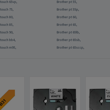
touch 65vp,
Brother pt 55,
touch 75,
Brother pt 55p,
touch 80,
Brother pt 60,
touch 85,
Brother pt 65,
touch 90,
Brother pt 65lb,
touch bb4,
Brother pt 65sb,
ptouch m95,
Brother pt 65sccp,