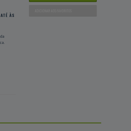
ADICIONAR AOS FAVORITOS
ATÉ ÀS
ada
ca.