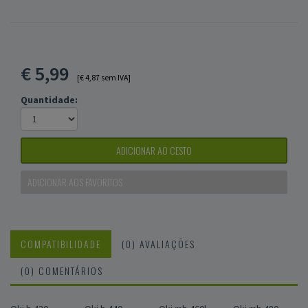
€
5,99
[€ 4,87 sem IVA]
Quantidade:
ADICIONAR AO CESTO
ADICIONAR AOS FAVORITOS
COMPATIBILIDADE
(0) AVALIAÇÕES
(0) COMENTÁRIOS