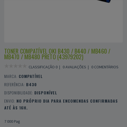
TONER COMPATÍVEL OKI B430 / B440 / MB460 /
MB470 / MB480 PRETO (43979202)
CLASSIFICAÇÃO 0 |
0 AVALIAÇÕES
|
0 COMENTÁRIOS
MARCA:
COMPATÍVEL
REFERÊNCIA:
B430
DISPONIBILIDADE:
DISPONÍVEL
ENVIO:
NO PRÓPRIO DIA PARA ENCOMENDAS CONFIRMADAS
ATÉ ÀS 16H.
7 000 Pag