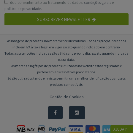
dou consentimento ao tratamento de dados:
condições gerais
e
política de privacidade
.
SUBSCREVER NEWSLETTER
As imagens de produtos são meramente ilustrativas. Todos os preços indicados
incluem IVA à taxa legal em vigor exceto quando indicado em contrário.
Todas as promoções indicadas são válidas no próprio dia, exceto quando indicada
outra data.
As marcas e logótipos de produtos utilizados no website estão registados e
pertencem aos respetivos proprietários.
Só são utilizados tendo em vista permitir uma melhor identificação dos nossos
produtos compatíveis.
Gestão de Cookies
AJUDA ?