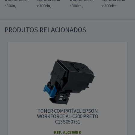
c300n,
c300dn,
c300tn,
c300dtn
PRODUTOS RELACIONADOS
TONER COMPATÍVEL EPSON
WORKFORCE AL-C300 PRETO
C13S050751
REF. ALC300BK