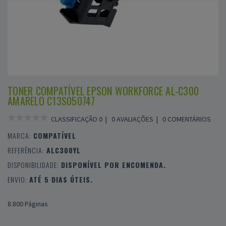
TONER COMPATÍVEL EPSON WORKFORCE AL-C300
AMARELO C13S050747
CLASSIFICAÇÃO 0 |
0 AVALIAÇÕES
|
0 COMENTÁRIOS
MARCA:
COMPATÍVEL
REFERÊNCIA:
ALC300YL
DISPONIBILIDADE:
DISPONÍVEL POR ENCOMENDA.
ENVIO:
ATÉ 5 DIAS ÚTEIS.
8.800 Páginas