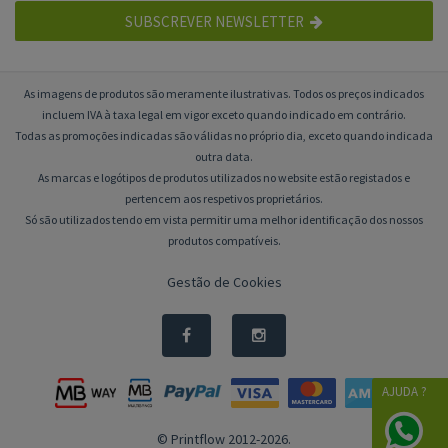
SUBSCREVER NEWSLETTER
As imagens de produtos são meramente ilustrativas. Todos os preços indicados
incluem IVA à taxa legal em vigor exceto quando indicado em contrário.
Todas as promoções indicadas são válidas no próprio dia, exceto quando indicada
outra data.
As marcas e logótipos de produtos utilizados no website estão registados e
pertencem aos respetivos proprietários.
Só são utilizados tendo em vista permitir uma melhor identificação dos nossos
produtos compatíveis.
Gestão de Cookies
AJUDA ?
© Printflow 2012-2026.