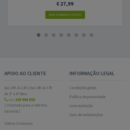
€ 27,99
ADICIONAR AO CESTO
APOIO AO CLIENTE
INFORMAÇÃO LEGAL
das 10h às 13h | das 14h às 17h
Condições gerais
de 2ª a 6ª feira.
Política de privacidade
220 996 592
+351
( Chamada para a rede fixa
Livre resolução
nacional.)
Livro de reclamações
Outros Contactos