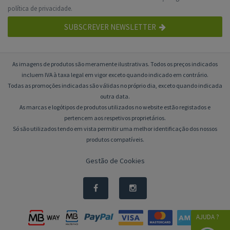
política de privacidade
.
SUBSCREVER NEWSLETTER
As imagens de produtos são meramente ilustrativas. Todos os preços indicados
incluem IVA à taxa legal em vigor exceto quando indicado em contrário.
Todas as promoções indicadas são válidas no próprio dia, exceto quando indicada
outra data.
As marcas e logótipos de produtos utilizados no website estão registados e
pertencem aos respetivos proprietários.
Só são utilizados tendo em vista permitir uma melhor identificação dos nossos
produtos compatíveis.
Gestão de Cookies
AJUDA ?