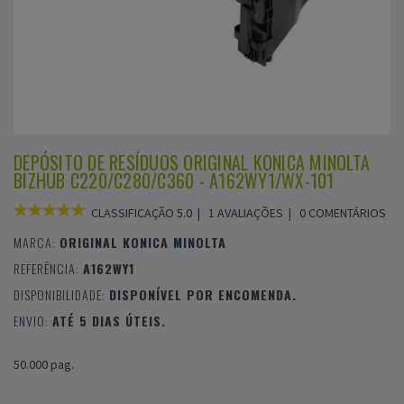
DEPÓSITO DE RESÍDUOS ORIGINAL KONICA MINOLTA
BIZHUB C220/C280/C360 - A162WY1/WX-101
CLASSIFICAÇÃO 5.0 |
1 AVALIAÇÕES
|
0 COMENTÁRIOS
MARCA:
ORIGINAL KONICA MINOLTA
REFERÊNCIA:
A162WY1
DISPONIBILIDADE:
DISPONÍVEL POR ENCOMENDA.
ENVIO:
ATÉ 5 DIAS ÚTEIS.
50.000 pag.