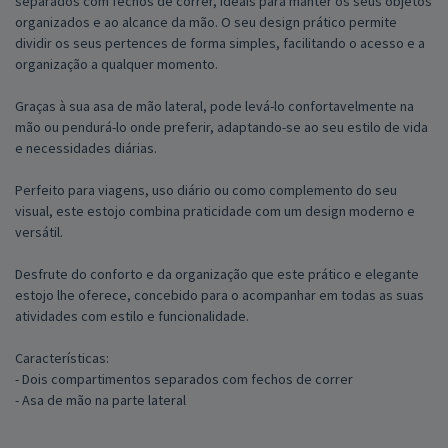
separados com fechos de correr, ideais para manter os seus objetos
organizados e ao alcance da mão. O seu design prático permite
dividir os seus pertences de forma simples, facilitando o acesso e a
organização a qualquer momento.
Graças à sua asa de mão lateral, pode levá-lo confortavelmente na
mão ou pendurá-lo onde preferir, adaptando-se ao seu estilo de vida
e necessidades diárias.
Perfeito para viagens, uso diário ou como complemento do seu
visual, este estojo combina praticidade com um design moderno e
versátil.
Desfrute do conforto e da organização que este prático e elegante
estojo lhe oferece, concebido para o acompanhar em todas as suas
atividades com estilo e funcionalidade.
Características:
- Dois compartimentos separados com fechos de correr
- Asa de mão na parte lateral