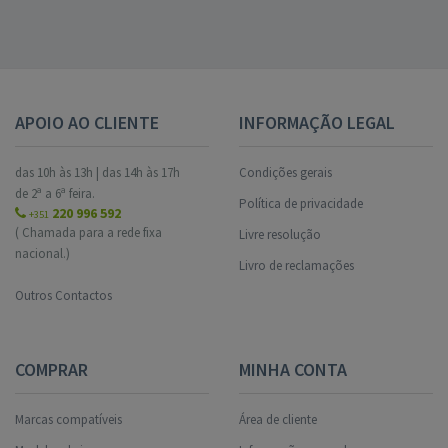
APOIO AO CLIENTE
INFORMAÇÃO LEGAL
das 10h às 13h | das 14h às 17h
Condições gerais
de 2ª a 6ª feira.
Política de privacidade
220 996 592
+351
( Chamada para a rede fixa
Livre resolução
nacional.)
Livro de reclamações
Outros Contactos
COMPRAR
MINHA CONTA
Marcas compatíveis
Área de cliente