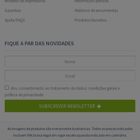
Modelos de impressoras
Informação pessoal
Garantias
Histórico de encomendas
Ajuda/FAQS
Produtos favoritos
FIQUE A PAR DAS NOVIDADES
dou consentimento ao tratamento de dados:
condições gerais
e
política de privacidade
.
SUBSCREVER NEWSLETTER
As imagens de produtos são meramente ilustrativas. Todos os preços indicados
incluem IVA à taxa legal em vigor exceto quando indicado em contrário.