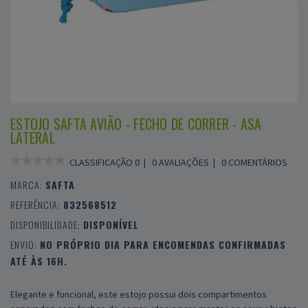
ESTOJO SAFTA AVIÃO - FECHO DE CORRER - ASA
LATERAL
CLASSIFICAÇÃO 0 |
0 AVALIAÇÕES
|
0 COMENTÁRIOS
MARCA:
SAFTA
REFERÊNCIA:
832568512
DISPONIBILIDADE:
DISPONÍVEL
ENVIO:
NO PRÓPRIO DIA PARA ENCOMENDAS CONFIRMADAS
ATÉ ÀS 16H.
Elegante e funcional, este estojo possui dois compartimentos