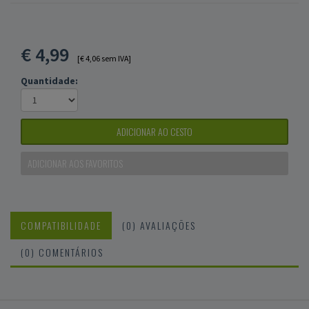
€
4,99
[€ 4,06 sem IVA]
Quantidade:
ADICIONAR AO CESTO
ADICIONAR AOS FAVORITOS
COMPATIBILIDADE
(0) AVALIAÇÕES
(0) COMENTÁRIOS