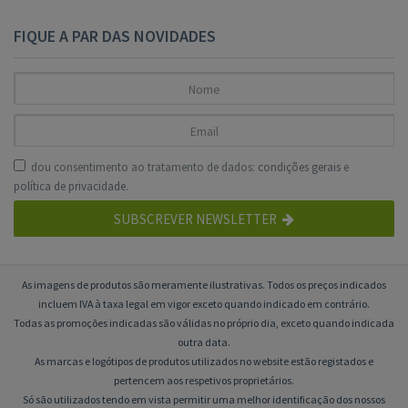
FIQUE A PAR DAS NOVIDADES
dou consentimento ao tratamento de dados:
condições gerais
e
política de privacidade
.
SUBSCREVER NEWSLETTER
As imagens de produtos são meramente ilustrativas. Todos os preços indicados
incluem IVA à taxa legal em vigor exceto quando indicado em contrário.
Todas as promoções indicadas são válidas no próprio dia, exceto quando indicada
outra data.
As marcas e logótipos de produtos utilizados no website estão registados e
pertencem aos respetivos proprietários.
Só são utilizados tendo em vista permitir uma melhor identificação dos nossos