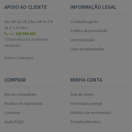
APOIO AO CLIENTE
INFORMAÇÃO LEGAL
das 10h às 13h | das 14h às 17h
Condições gerais
de 2ª a 6ª feira.
Política de privacidade
220 996 592
+351
( Chamada para a rede fixa
Livre resolução
nacional.)
Livro de reclamações
Outros Contactos
COMPRAR
MINHA CONTA
Marcas compatíveis
Área de cliente
Modelos de impressoras
Informação pessoal
Garantias
Histórico de encomendas
Ajuda/FAQS
Produtos favoritos