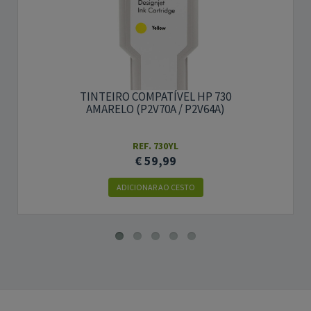
TINTEIRO COMPATÍVEL HP 730
AMARELO (P2V70A / P2V64A)
REF. 730YL
€ 59,99
ADICIONAR AO CESTO