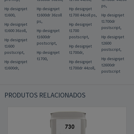
ps,
Hp designjet
Hp designjet
Hp designjet
t1600,
t1600dr 36zoll
t1700 44zoll ps,
Hp designjet
ps,
t1700dr
Hp designjet
Hp designjet
postscript,
t1600 36zoll,
Hp designjet
t1700
t1600dr
postscript,
Hp designjet
Hp designjet
postscript,
t2600
t1600
Hp designjet
postscript,
postscript,
Hp designjet
t1700dr,
t1700,
Hp designjet
Hp designjet
Hp designjet
t2600dr
t1600dr,
t1700dr 44zoll,
postscript
PRODUTOS RELACIONADOS