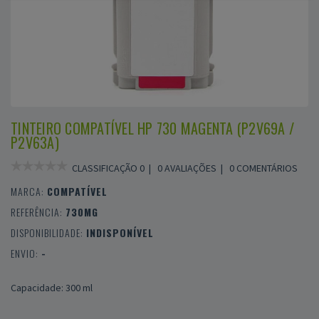
TINTEIRO COMPATÍVEL HP 730 MAGENTA (P2V69A /
P2V63A)
CLASSIFICAÇÃO 0 |
0 AVALIAÇÕES
|
0 COMENTÁRIOS
MARCA:
COMPATÍVEL
REFERÊNCIA:
730MG
DISPONIBILIDADE:
INDISPONÍVEL
ENVIO:
-
Capacidade: 300 ml