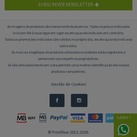
SUBSCREVER NEWSLETTER
As imagens de produtos são meramente ilustrativas. Todos os preços indicados
incluem IVA à taxa legal em vigor exceto quando indicado em contrário.
Todas as promoções indicadas são válidas no próprio dia, exceto quando indicada
outra data.
As marcas e logótipos de produtos utilizados no website estão registados e
pertencem aos respetivos proprietários.
Só são utilizados tendo em vista permitir uma melhor identificação dos nossos
produtos compatíveis.
Gestão de Cookies
AJUDA ?
© Printflow 2012-2026.