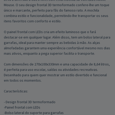
Mouse. O seu design frontal 3D termoformado confere-lhe um toque
único e marcante, perfeito para fãs do famoso rato. A mochila
combina estilo e funcionalidade, permitindo-lhe transportar os seus
itens favoritos com conforto e estilo.
O painel frontal com LEDs cria um efeito luminoso que o fará
destacar-se em qualquer lugar. Além disso, tem um bolso lateral para
garrafas, ideal para manter sempre as bebidas à mão. As alças
almofadadas garantem uma experiência confortável mesmo nos dias
mais ativos, enquanto a pega superior facilita o transporte.
Com dimensões de 270x100x330mm e uma capacidade de 8,64 litros,
é perfeita para uso escolar, saídas ou atividades recreativas.
Desenhado para quem quer mostrar um estilo divertido e funcional
em todos os momentos.
Características:
- Design frontal 3D termoformado
-Painel frontal com LEDs
-Bolso lateral do suporte para garrafas