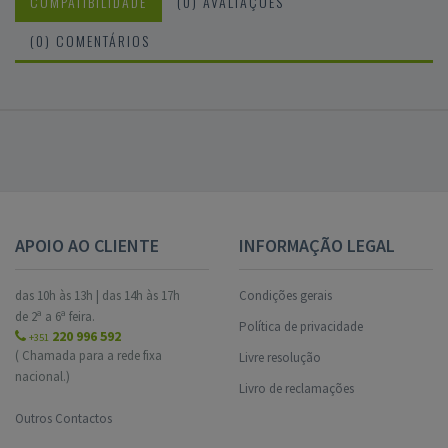
COMPATIBILIDADE
(0) AVALIAÇÕES
(0) COMENTÁRIOS
APOIO AO CLIENTE
INFORMAÇÃO LEGAL
das 10h às 13h | das 14h às 17h
Condições gerais
de 2ª a 6ª feira.
Política de privacidade
220 996 592
+351
( Chamada para a rede fixa
Livre resolução
nacional.)
Livro de reclamações
Outros Contactos