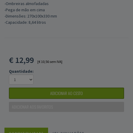
-Ombreiras almofadadas
-Pega de mão em cima
-Dimensões: 270x100x330 mm
-Capacidade: 8,64 litros
€
12,99
[€ 10,56 sem IVA]
Quantidade:
ADICIONAR AO CESTO
ADICIONAR AOS FAVORITOS