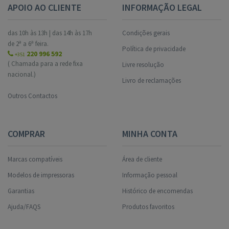
APOIO AO CLIENTE
INFORMAÇÃO LEGAL
das 10h às 13h | das 14h às 17h
Condições gerais
de 2ª a 6ª feira.
Política de privacidade
220 996 592
+351
( Chamada para a rede fixa
Livre resolução
nacional.)
Livro de reclamações
Outros Contactos
COMPRAR
MINHA CONTA
Marcas compatíveis
Área de cliente
Modelos de impressoras
Informação pessoal
Garantias
Histórico de encomendas
Ajuda/FAQS
Produtos favoritos