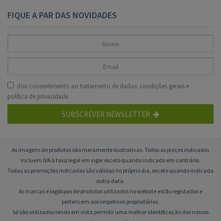
FIQUE A PAR DAS NOVIDADES
dou consentimento ao tratamento de dados:
condições gerais
e
política de privacidade
.
SUBSCREVER NEWSLETTER
As imagens de produtos são meramente ilustrativas. Todos os preços indicados
incluem IVA à taxa legal em vigor exceto quando indicado em contrário.
Todas as promoções indicadas são válidas no próprio dia, exceto quando indicada
outra data.
As marcas e logótipos de produtos utilizados no website estão registados e
pertencem aos respetivos proprietários.
Só são utilizados tendo em vista permitir uma melhor identificação dos nossos