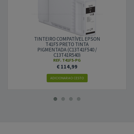
TINTEIRO COMPATÍVEL EPSON
T41F5 PRETO TINTA
PIGMENTADA (C13T41F540 /
C13T41R540)
REF. T41F5-PG
€ 114,99
ADICIONAR AO CESTO