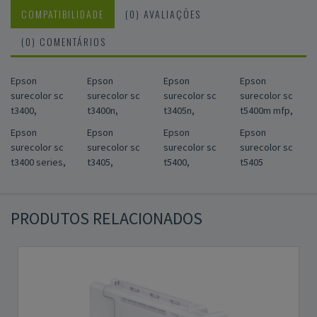
COMPATIBILIDADE
(0) AVALIAÇÕES
(0) COMENTÁRIOS
Epson
Epson
Epson
Epson
surecolor sc
surecolor sc
surecolor sc
surecolor sc
t3400,
t3400n,
t3405n,
t5400m mfp,
Epson
Epson
Epson
Epson
surecolor sc
surecolor sc
surecolor sc
surecolor sc
t3400 series,
t3405,
t5400,
t5405
PRODUTOS RELACIONADOS