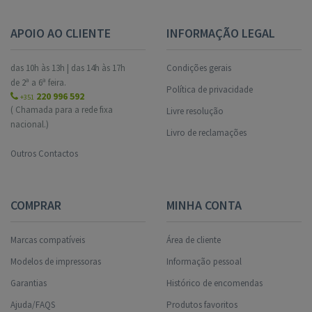
APOIO AO CLIENTE
INFORMAÇÃO LEGAL
das 10h às 13h | das 14h às 17h
Condições gerais
de 2ª a 6ª feira.
Política de privacidade
220 996 592
+351
( Chamada para a rede fixa
Livre resolução
nacional.)
Livro de reclamações
Outros Contactos
COMPRAR
MINHA CONTA
Marcas compatíveis
Área de cliente
Modelos de impressoras
Informação pessoal
Garantias
Histórico de encomendas
Ajuda/FAQS
Produtos favoritos