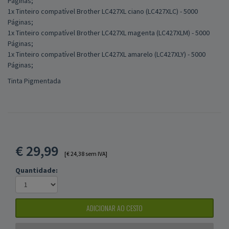
Páginas;
1x Tinteiro compatível Brother LC427XL ciano (LC427XLC) - 5000
Páginas;
1x Tinteiro compatível Brother LC427XL magenta (LC427XLM) - 5000
Páginas;
1x Tinteiro compatível Brother LC427XL amarelo (LC427XLY) - 5000
Páginas;
Tinta Pigmentada
€
29,99
[€ 24,38 sem IVA]
Quantidade:
ADICIONAR AO CESTO