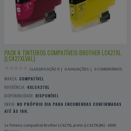
PACK 4 TINTEIROS COMPATÍVEIS BROTHER LC427XL
(LC427XLVAL)
CLASSIFICAÇÃO 0 |
0 AVALIAÇÕES
|
0 COMENTÁRIOS
MARCA:
COMPATÍVEL
REFERÊNCIA:
4XLC427XL
DISPONIBILIDADE:
DISPONÍVEL
ENVIO:
NO PRÓPRIO DIA PARA ENCOMENDAS CONFIRMADAS
ATÉ ÀS 16H.
1x Tinteiro compatível Brother LC427XL preto (LC427XLBK) - 6000