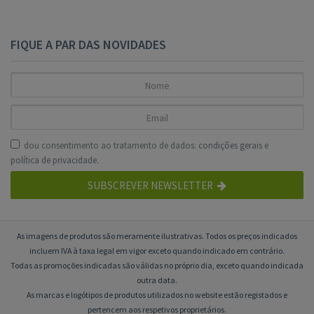
FIQUE A PAR DAS NOVIDADES
dou consentimento ao tratamento de dados:
condições gerais
e
política de privacidade
.
SUBSCREVER NEWSLETTER
As imagens de produtos são meramente ilustrativas. Todos os preços indicados
incluem IVA à taxa legal em vigor exceto quando indicado em contrário.
Todas as promoções indicadas são válidas no próprio dia, exceto quando indicada
outra data.
As marcas e logótipos de produtos utilizados no website estão registados e
pertencem aos respetivos proprietários.