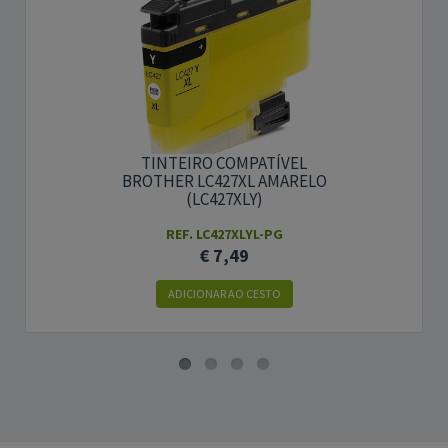
TINTEIRO COMPATÍVEL
BROTHER LC427XL AMARELO
(LC427XLY)
REF. LC427XLYL-PG
€ 7,49
ADICIONAR AO CESTO